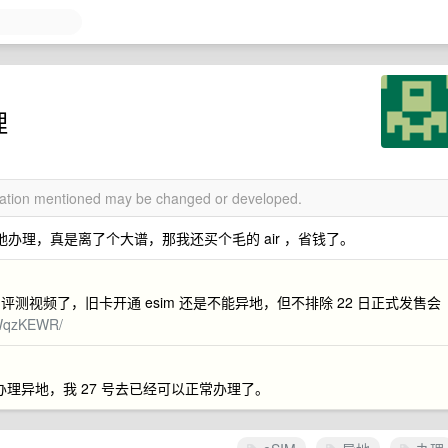
理
rmation mentioned may be changed or developed.
地办理，真是离了个大谱，那我还买个毛的 air ，省钱了。
 esim 的评测视频了，旧卡开通 esim 还是不能异地，但不排除 22 日正式发售会
XHWqzKEWR/
能办理异地，我 27 号去已经可以正常办理了。