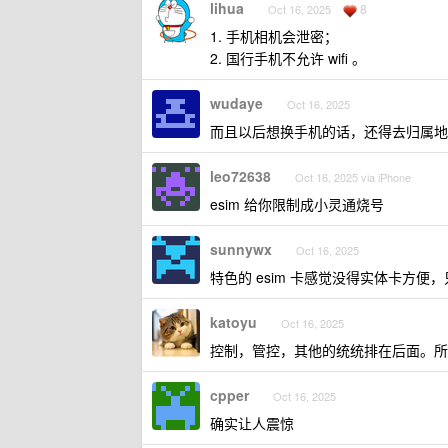
lihua
8
Oct 16, 2025
1. 手机相机会泄密；
2. 国行手机不允许 wifi 。
wudaye
Oct 16, 2025
而且以后想换手机的话，还得去归属地解绑
leo72638
Oct 16, 2025 via iPhone
esim 给你限制成小灵通烧号
sunnywx
Oct 16, 2025
特色的 esim 卡感觉没得实体卡方
katoyu
Oct 16, 2025
控制，管控，其他的统统排在后面。所以
cpper
Oct 16, 2025
确实让人震惊