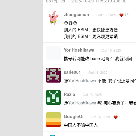
68 replies
•
2025-10-20 11:56:19 +08:00
zhangsimon
16
Oct 16, 2025
😅😅😅
别人的 ESIM：更快捷更方便
我们的 ESIM：更麻烦更繁琐
YoriHoshikawa
Oct 16, 2025
携号转网能改 base 地吗？ 我就问问
sarie001
Oct 16, 2025
@
YoriHoshikawa
不能. 转了也还是同
Razio
Oct 16, 2025
@
YoriHoshikawa
#2 痴心妄想了，我
GoogleQi
1
Oct 16, 2025
中国人不骗中国人