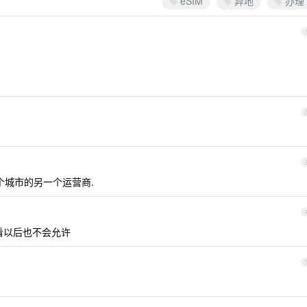
eSIM
异地
办理
个城市的另一个运营商.
看以后也不会允许