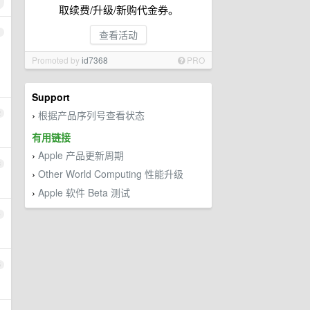
取续费/升级/新购代金券。
1
查看活动
Promoted by
id7368
PRO
Support
根据产品序列号查看状态
2
›
有用链接
Apple 产品更新周期
›
3
Other World Computing 性能升级
›
Apple 软件 Beta 测试
›
4
5