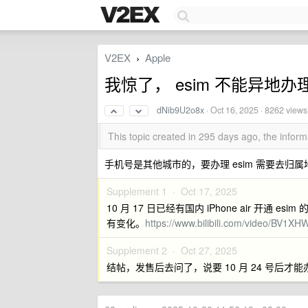
V2EX
Apple
›
我惊了， esim 不能异地办
dNib9U2o8x
·
Oct 16, 2025
· 8262 views
This topic created in 295 days ago, the info
手机号是其他城市的，要办理 esim 需要去归属
Supplement 1 ·
Oct 17, 2025
10 月 17 日已经有国内 iPhone air 开通
有变化。
https://www.bilibili.com/video/BV1
Supplement 2 ·
Oct 27, 2025
结帖，发售后去问了，说要 10 月 24 号后才