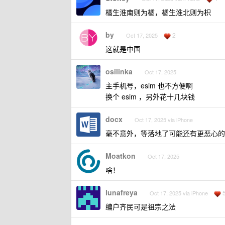
橘生淮南则为橘，橘生淮北则为枳
by
2
Oct 17, 2025
这就是中国
osilinka
Oct 17, 2025
主手机号，esim 也不方便啊
换个 esim ，另外花十几块钱
docx
Oct 17, 2025 via iPhone
毫不意外，等落地了可能还有更恶心的
Moatkon
Oct 17, 2025
啥！
lunafreya
Oct 17, 2025 via iPhone
编户齐民可是祖宗之法