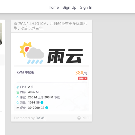
Home
Sign Up
Sign In
香港CN2,4H4G10M，月付69还有更多优惠机
型，稳定运营三年。
Promoted by
DeWjjj
PRO