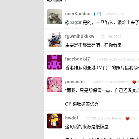
userKamtao
Oct 29, 2025
OP
@
pagxir
是的，一旦陷入，很难出来了
fgwmlhdkkkw
Oct 29, 2025
主要是不够漂亮吧，在你看来。
facebook47
Oct 29, 2025 via Android
香港维多利亚港 LV 门口的照片借我😁
povsister
Oct 29, 2025 via iPhone
“而我，只是想保留一点，自己还没变
OP 谈吐确实优秀
hwdef
15
Oct 29, 2025 via iPhone
这句话的来源是纸牌屋