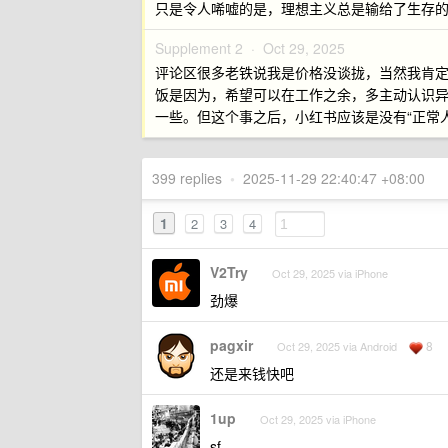
只是令人唏嘘的是，理想主义总是输给了生存
Supplement 2 ·
Oct 29, 2025
评论区很多老铁说我是价格没谈拢，当然我肯
饭是因为，希望可以在工作之余，多主动认识异性，
一些。但这个事之后，小红书应该是没有“正常人
399 replies
•
2025-11-29 22:40:47 +08:00
1
2
3
4
V2Try
Oct 29, 2025 via iPhone
劲爆
pagxir
8
Oct 29, 2025 via Android
还是来钱快吧
1up
Oct 29, 2025 via iPhone
sf