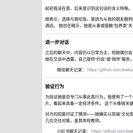
起初我没在意，后来意识到这句话的含义特殊。
她表示，选择与我吃饭，是因为从我的朋友圈判
酒店。 她也在暗示，她是从事或接触“包养类”
进一步对话
之后的聊天中，内容仍以日常为主，但她偶尔会
她在交谈中透露，自己提供“约会”或“陪伴”服务
微信聊天记录：
https://github.com/lew
验证行为
为验证她是否专门从事此类行为，我使用了一个小
片，看起来具备一定经济条件。 这个头像很关
对方的回复印证了猜测——她确实以高端“文化型
几位交往对象，是其本校教师。
小红书聊天记录：
https://github.com/le