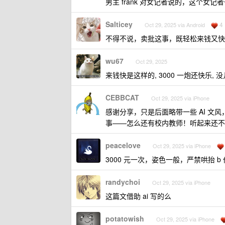
男主 frank 对女记者说的，这个女
Salticey
4
Oct 29, 2025 via Android
不得不说，卖批这事，既轻松来钱又快
wu67
Oct 29, 2025
来钱快是这样的, 3000 一炮还快乐,
CEBBCAT
Oct 29, 2025 via iPhone
感谢分享，只是后面略带一些 AI 
事——怎么还有校内教师！听起来还不
peacelove
Oct 29, 2025 via iPhone
3000 元一次，姿色一般，严禁哄抬 b
randychoi
Oct 29, 2025 via iPhone
这篇文借助 ai 写的么
potatowish
Oct 29, 2025 via iPhone