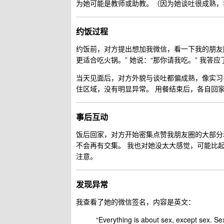
为她可能是教师或助教。（因为她谈吐很成熟，
约饭过程
约饭前，对方提出想加我微信，看一下我的朋友圈
更适合吃火锅。” 她说：“那你请我吃。” 我答应
当天见面后，对方外貌与谈吐都偏成熟，像实习
住区域，没有明显异常。 用餐结束后，各自回
事后互动
饭后回家，对方开始密集点赞我朋友圈的大部分
不会再有交集。 我也对她没太大感觉，可能比
注意。
发现异常
我查看了她的微信签名，内容是英文：
“Everything is about sex, except sex. Se