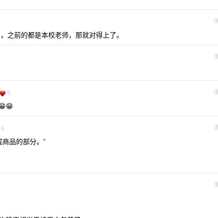
，之前的都是本校老师，那就对得上了。
5
😁
16
成商品的部分。”