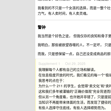
我看到的不只是一个女孩的选择，而是一整个社
力气，有人卖时间，有人卖灵魂。
警钟
我当然是个好色之徒， 但我仅存的良知和骨子
我明白，那些被欲望吞噬的人，不一定坏， 只
而我，只是想保留一点，自己还没变成商品的部
Supplement 1 ·
Oct 29, 2025
我理解每个人都有自己的立场和解读。
在信息极度开放的时代，我们看见的每一个“极
我思考的点在于：
为什么一个 211 的学生，会觉得“卖文化”和“
这和我们多年被灌输的“正确价值观”完全背道而
但从另一个角度看，也许她并非错了，只是提
当知识不再能带来体面的生活，而发现了捷径
有些人选择守住底线，有些人选择顺势而为。