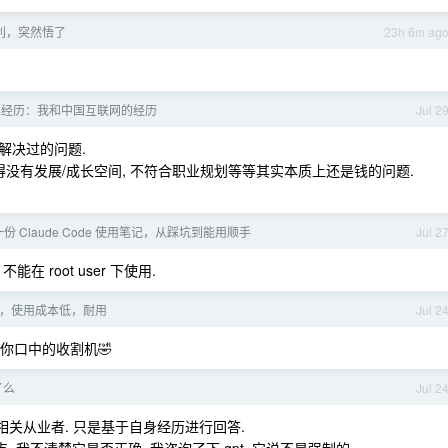
利，突然悟了
23h 6m ag
业经历：我和中国互联网的经历
Jul 2
解决过的问题.
得没有发展/成长空间, 不符合职业规划等等其实本质上还是钱的问题.
份 Claude Code 使用笔记，从踩坑到能用顺手
Jul 2
ons 不能在 root user 下使用.
，使用成本低，耐用
Jul 2
是你口中的收割机🤣
了么
Jul 2
相关从业者. 只是基于自身经历进行回答.