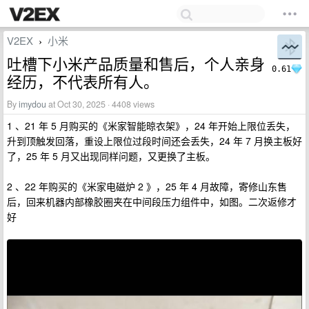
V2EX
小米
›
吐槽下小米产品质量和售后，个人亲身
0.61
经历，不代表所有人。
By
imydou
at Oct 30, 2025 · 4408 views
1 、21 年 5 月购买的《米家智能晾衣架》，24 年开始上限位丢失，
升到顶触发回落，重设上限位过段时间还会丢失，24 年 7 月换主板好
了，25 年 5 月又出现同样问题，又更换了主板。
2 、22 年购买的《米家电磁炉 2 》，25 年 4 月故障，寄修山东售
后，回来机器内部橡胶圈夹在中间段压力组件中，如图。二次返修才
好