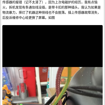
传感器的报错（记不太清了），因为上次电磁炉的经历，我有点恼
火，拆机发现有条通信线没插，是带卡扣的那种插头，我认为如果是
物流暴力，摔烂了机器这种排线也不会脱落。插上传感器故障消失，
后投诉维修中心给更换了屏幕。如图