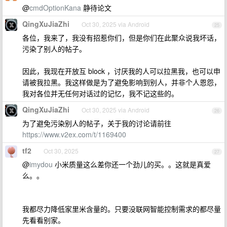
@
cmdOptionKana
静待论文
QingXuJiaZhi
Oct 30, 2025 via Android
25
各位，我来了，我没有招惹你们，但是你们在此聚众说我坏话，
污染了别人的帖子。
因此，我现在开放互 block ，讨厌我的人可以拉黑我，也可以申
请被我拉黑。我这样做是为了避免影响到别人，并非个人恩怨，
我对各位并无任何对话过的记忆，我不记这些的。
QingXuJiaZhi
Oct 30, 2025 via Android
26
为了避免污染别人的帖子，关于我的讨论请前往
https://www.v2ex.com/t/1169400
tf2
Oct 30, 2025
27
@
imydou
小米质量这么差你还一个劲儿的买。。这就是真爱
么。。
我都尽力降低家里米含量的。只要没联网智能控制需求的都尽量
先看看别家。