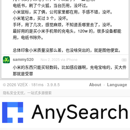
电纸书，刷了个火狐，当台历用，没坏过。
小米鼠标，买了俩，公司家里都在用，手感不错，没坏。
小米笔记本，买过 3 个，没坏。
手环，用了几次，感觉麻烦，不知道丢哪里去了，没坏。
最好用的是买小米手机带的充电头，120w 的，很多设备都能
用，电纸书除外。
总体印象小米质量没那么差，也没啥突出的，就是图他便宜。
sammy520
Nov 2, 2025 via iPhone
46
小米的东西只能买轻数码，比如感应器啊，充电宝啥的，买大件
那就是受罪
© 2026 V2EX · 181ms · 3.9.8.5
About
·
Language
隐私安全无忧，一站式多源搜索