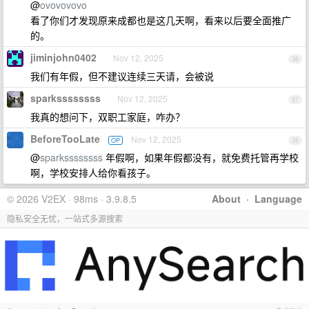
@
ovovovovo
看了你们才发现原来成都也是这几天啊，看来以后要全面推广
的。
jiminjohn0402
Nov 12, 2025
36
我们有年假，但不建议连续三天请，会被说
sparkssssssss
Nov 12, 2025
37
我真的想问下，双职工家庭，咋办？
BeforeTooLate
Nov 12, 2025
OP
38
@
sparkssssssss
年假啊，如果年假都没有，就免费托管再学校
啊，学校安排人给你看孩子。
© 2026 V2EX · 98ms · 3.9.8.5
About
·
Language
隐私安全无忧，一站式多源搜索