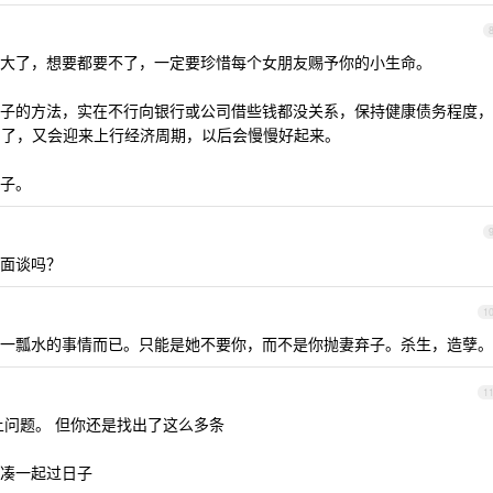
大了，想要都要不了，一定要珍惜每个女朋友赐予你的小生命。
子的方法，实在不行向银行或公司借些钱都没关系，保持健康债务程度，
 岁了，又会迎来上行经济周期，以后会慢慢好起来。
子。
面谈吗？
1
一瓢水的事情而已。只能是她不要你，而不是你抛妻弃子。杀生，造孽。
1
上问题。 但你还是找出了这么多条
凑一起过日子