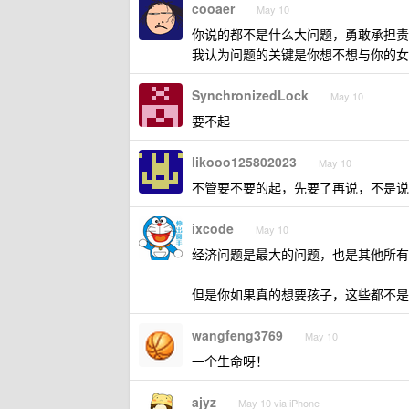
cooaer
May 10
你说的都不是什么大问题，勇敢承担责
我认为问题的关键是你想不想与你的女
SynchronizedLock
May 10
要不起
likooo125802023
May 10
不管要不要的起，先要了再说，不是说
ixcode
May 10
经济问题是最大的问题，也是其他所有
但是你如果真的想要孩子，这些都不是
wangfeng3769
May 10
一个生命呀！
ajyz
May 10 via iPhone