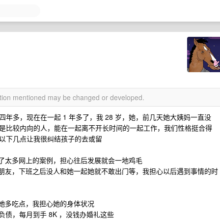
mation mentioned may be changed or developed.
年多，现在在一起 1 年多了，我 28 岁，她，前几天她大姨妈一直没
是比较内向的人，能在一起离不开长时间的一起工作，我们性格挺合得
以下几点让我很纠结孩子的去或留
看了太多网上的案例，担心往后发展就会一地鸡毛
至朋友，下班之后没人和她一起她就不敢出门等，我担心以后遇到事情的时
让她多吃点，我担心她的身体状况
负债，每月到手 8K ，没钱办婚礼这些