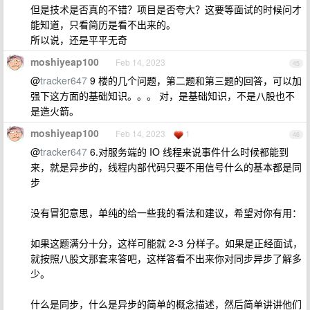
但是技术是否真的不错？项目是否夸大？这要等面试的时候问才
能知道，只看简历是看不出来的。
所以说，还是平平无奇
moshiyeap100
Feb 14, 2023
45
@
tracker647
9 楼的几个问题，第二题和第三题的回答，可以加
强下这方面的基础知识。。。 对，是基础知识，不是八股也不
是造火箭。
moshiyeap100
Feb 14, 2023
1
46
@
tracker647
6.对服务端的 IO 线程来说事件什么时候都能到
来，就是异步的，线程内部代码只要不用信号什么的基本都是同
步
没有冒犯意思，单纯的给一些我的看法和建议，希望对你有用：
如果这题满分十分，这样可能就 2-3 分样子。如果是正经面试，
就按照八股文那套来答吧，这样答看不出来你对同步异步了解多
少。
什么是同步，什么是异步的简单的概念描述，然后简单讲讲他们