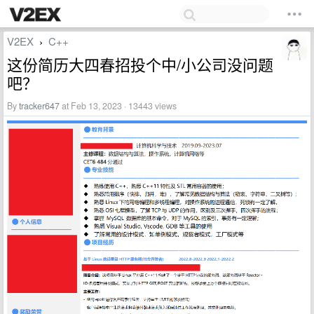
V2EX
C++
›
这份简历大四春招投个中/小公司没问题
吧？
By
tracker647
at Feb 13, 2023 · 13443 views