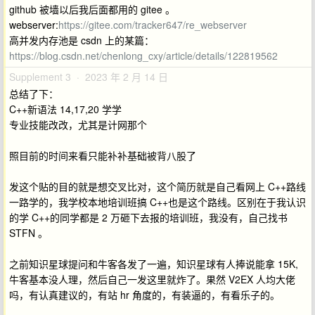
github 被墙以后我后面都用的 gitee 。
webserver:
https://gitee.com/tracker647/re_webserver
高并发内存池是 csdn 上的某篇：
https://blog.csdn.net/chenlong_cxy/article/details/122819562
Supplement 3 · 2023 年 2 月 14 日
总结了下：
C++新语法 14,17,20 学学
专业技能改改，尤其是计网那个
照目前的时间来看只能补补基础被背八股了
发这个贴的目的就是想交叉比对，这个简历就是自己看网上 C++路线
一路学的，我学校本地培训班搞 C++也是这个路线。区别在于我认识
的学 C++的同学都是 2 万砸下去报的培训班，我没有，自己找书
STFN 。
之前知识星球提问和牛客各发了一遍，知识星球有人捧说能拿 15K,
牛客基本没人理，然后自己一发这里就炸了。果然 V2EX 人均大佬
吗，有认真建议的，有站 hr 角度的，有装逼的，有看乐子的。