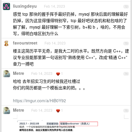
liuxingdeyu
Feb 14, 2023
72
感觉 tcp 那块的握手挥手最好扔掉，mysql 那块后面的理解最好
扔掉，因为这显得懂得特别窄，tcp 最好吧状态机和粘包啥的了
解了解，mysql 最好理解一下索引树，b+和 b ，啥的，不用会
写，得明白啥区别为什么
favourstreet
Feb 14, 2023
73
楼主这简历平平无奇，是我大二时的水平。既然方向是 C++，建
议专业技能那里第一句话别写“熟练使用 C++”，改成“精通 C++”
奋力一搏吧
Metre
Feb 14, 2023
1
74
哈哈 去年招实习生的时候我还吐槽过
你们的简历都是一个模板出来的把。。。
https://imgur.com/a/HiB0Y92
Metre
Feb 14, 2023
1
75