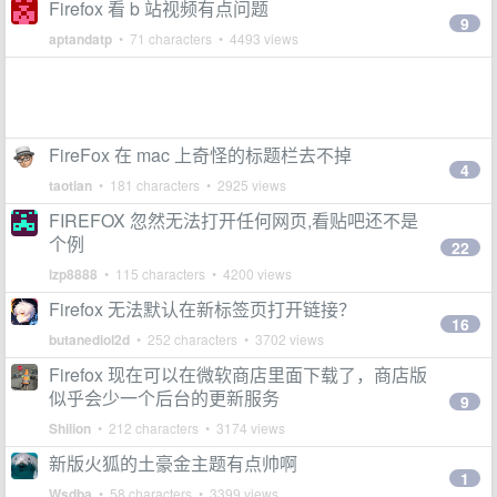
Firefox 看 b 站视频有点问题
9
aptandatp
• 71 characters • 4493 views
FireFox 在 mac 上奇怪的标题栏去不掉
4
taotian
• 181 characters • 2925 views
FIREFOX 忽然无法打开任何网页,看贴吧还不是
个例
22
lzp8888
• 115 characters • 4200 views
Firefox 无法默认在新标签页打开链接？
16
butanediol2d
• 252 characters • 3702 views
Firefox 现在可以在微软商店里面下载了，商店版
似乎会少一个后台的更新服务
9
Shilion
• 212 characters • 3174 views
新版火狐的土豪金主题有点帅啊
1
Wsdba
• 58 characters • 3399 views