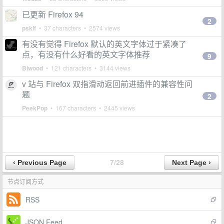
已更新 Firefox 94
2
psklf
• 37 characters • 2574 views
有没有觉得 Firefox 默认的英文字体过于紧凑了
点，有没有什么好看的英文字体推荐
9
Biwood
• 121 characters • 3144 views
v 站与 Firefox 双指滑动返回前进插件的兼容性问
题
2
PeekPop
• 167 characters • 2445 views
7/28
节点订阅方式
RSS
JSON Feed