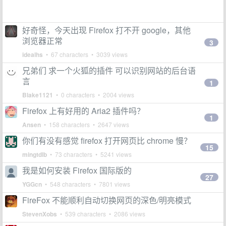
好奇怪，今天出现 Firefox 打不开 google，其他
浏览器正常
3
idealhs
• 67 characters • 3039 views
兄弟们 求一个火狐的插件 可以识别网站的后台语
言
1
Blake1121
• 0 characters • 2004 views
Firefox 上有好用的 Aria2 插件吗？
1
Ansen
• 158 characters • 2647 views
你们有没有感觉 firefox 打开网页比 chrome 慢？
15
mingtdlb
• 73 characters • 5241 views
我是如何安装 Firefox 国际版的
27
YGGcn
• 548 characters • 7801 views
FireFox 不能顺利自动切换网页的深色/明亮模式
StevenXobs
• 539 characters • 2086 views