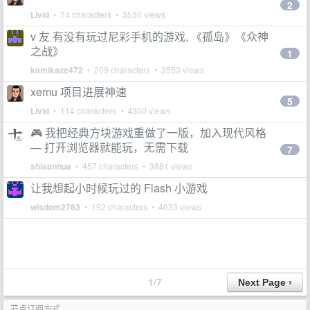
2
Livid
• 74 characters • 3530 views
v 友 有没有玩过尼彩手机的游戏, 《孤岛》《众神
之战》
1
kamikaze472
• 209 characters • 3553 views
xemu 项目进展神速
5
Livid
• 114 characters • 4300 views
🎮 我把经典方块游戏重做了一版，加入现代风格
— 打开浏览器就能玩，无需下载
7
shisanhua
• 457 characters • 3881 views
让我想起小时候玩过的 Flash 小游戏
wisdom2763
• 192 characters • 4033 views
1/7
节点订阅方式