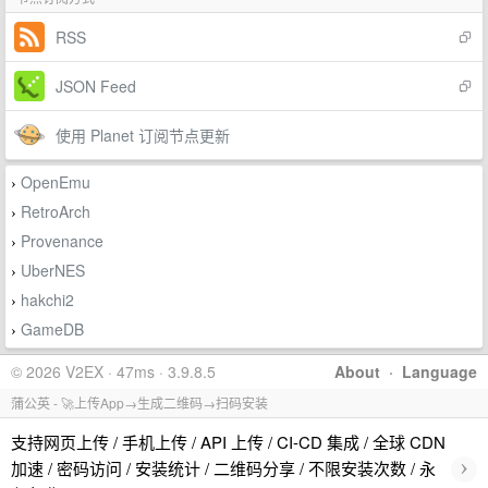
RSS
JSON Feed
使用 Planet 订阅节点更新
OpenEmu
›
RetroArch
›
Provenance
›
UberNES
›
hakchi2
›
GameDB
›
© 2026 V2EX · 47ms · 3.9.8.5
About
·
Language
蒲公英 - 🚀上传App→生成二维码→扫码安装
支持网页上传 / 手机上传 / API 上传 / CI-CD 集成 / 全球 CDN
›
加速 / 密码访问 / 安装统计 / 二维码分享 / 不限安装次数 / 永