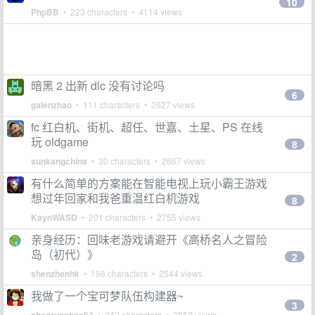
10
PhpBB
• 223 characters • 4114 views
暗黑 2 出新 dlc 没有讨论吗
6
galenzhao
• 111 characters • 2627 views
fc 红白机、街机、超任、世嘉、土星、PS 在线
玩 oldgame
8
sunkangchina
• 30 characters • 2667 views
有什么简单的方案能在智能电视上玩小霸王游戏
想过年回家和我爸重温红白机游戏
8
KaynWASD
• 201 characters • 2755 views
亲身经历：回味老游戏请避开《高桥名人之冒险
岛（初代）》
2
shenzhenhk
• 198 characters • 2544 views
我做了一个宝可梦队伍构建器~
3
• 242 characters • 2852 views