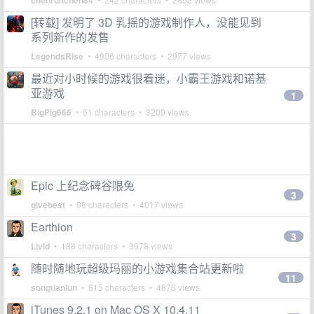
chenrunchen84
[转载] 发明了 3D 乳摇的游戏制作人，没能见到
系列新作的发售
LegendsRise
• 4906 characters • 2977 views
最近对小时候的游戏很着迷，小霸王游戏和诺基
亚游戏
1
BigPig666
• 61 characters • 3209 views
Epic 上纪念碑谷限免
3
givebest
• 98 characters • 4017 views
Earthion
3
Livid
• 188 characters • 3978 views
随时随地玩超级玛丽的小游戏集合站更新啦
11
songtianlun
• 815 characters • 4876 views
iTunes 9.2.1 on Mac OS X 10.4.11