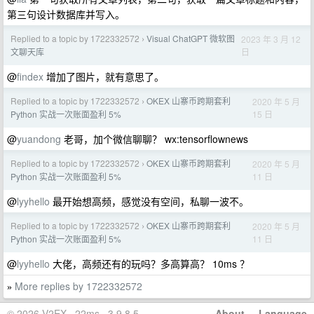
第三句设计数据库并写入。
Replied to a topic by 1722332572
Visual ChatGPT 微软图
2023 年 3 月 12
›
日
文聊天库
@
findex
增加了图片，就有意思了。
Replied to a topic by 1722332572
OKEX 山寨币跨期套利
2020 年 5 月
›
15 日
Python 实战一次账面盈利 5%
@
yuandong
老哥，加个微信聊聊？ wx:tensorflownews
Replied to a topic by 1722332572
OKEX 山寨币跨期套利
2020 年 5 月
›
11 日
Python 实战一次账面盈利 5%
@
lyyhello
最开始想高频，感觉没有空间，私聊一波不。
Replied to a topic by 1722332572
OKEX 山寨币跨期套利
2020 年 5 月
›
11 日
Python 实战一次账面盈利 5%
@
lyyhello
大佬，高频还有的玩吗？多高算高？ 10ms ？
More replies by 1722332572
»
© 2026 V2EX · 22ms · 3.9.8.5
About
·
Language