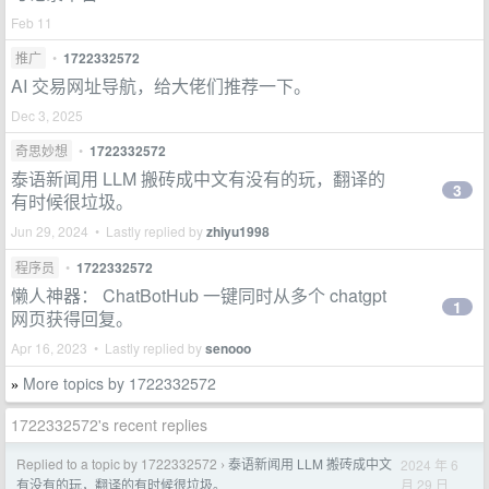
Feb 11
推广
•
1722332572
AI 交易网址导航，给大佬们推荐一下。
Dec 3, 2025
奇思妙想
•
1722332572
泰语新闻用 LLM 搬砖成中文有没有的玩，翻译的
3
有时候很垃圾。
Jun 29, 2024 • Lastly replied by
zhiyu1998
程序员
•
1722332572
懒人神器： ChatBotHub 一键同时从多个 chatgpt
1
网页获得回复。
Apr 16, 2023 • Lastly replied by
senooo
More topics by 1722332572
»
1722332572's recent replies
Replied to a topic by 1722332572
泰语新闻用 LLM 搬砖成中文
2024 年 6
›
月 29 日
有没有的玩，翻译的有时候很垃圾。