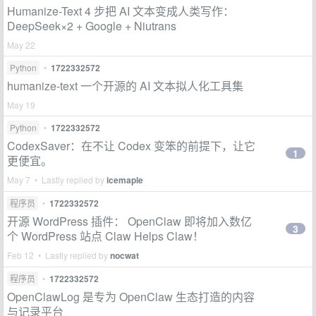
Humanize-Text 4 步把 AI 文本变成人类写作：
DeepSeek×2 + Google + Niutrans
May 22
Python
•
1722332572
humanize-text 一个开源的 AI 文本拟人化工具集
May 19
Python
•
1722332572
CodexSaver：在不让 Codex 变笨的前提下，让它
1
更便宜。
May 7 • Lastly replied by
icemaple
程序员
•
1722332572
开源 WordPress 插件： OpenClaw 即将加入数亿
3
个 WordPress 站点 Claw Helps Claw！
Feb 12 • Lastly replied by
nocwat
程序员
•
1722332572
OpenClawLog 是专为 OpenClaw 生态打造的内容
与记录平台