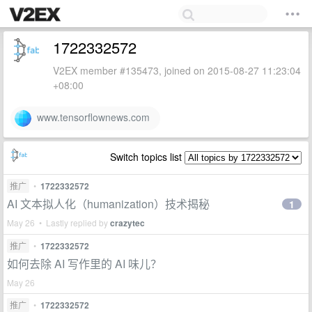
1722332572
V2EX member #135473, joined on 2015-08-27 11:23:04
+08:00
www.tensorflownews.com
Switch topics list
推广
•
1722332572
AI 文本拟人化（humanization）技术揭秘
1
May 26 • Lastly replied by
crazytec
推广
•
1722332572
如何去除 AI 写作里的 AI 味儿？
May 26
推广
•
1722332572