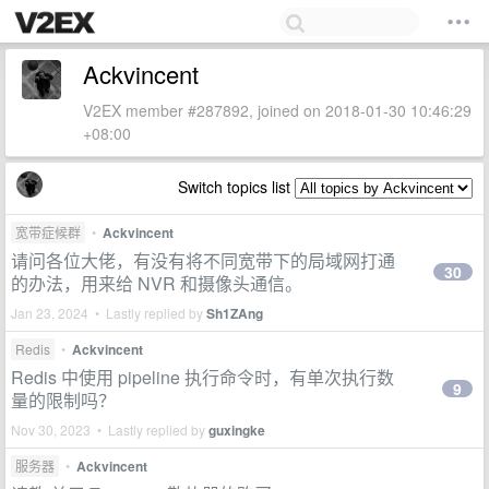
Ackvincent
V2EX member #287892, joined on 2018-01-30 10:46:29
+08:00
Switch topics list
宽带症候群
•
Ackvincent
请问各位大佬，有没有将不同宽带下的局域网打通
30
的办法，用来给 NVR 和摄像头通信。
Jan 23, 2024 • Lastly replied by
Sh1ZAng
Redis
•
Ackvincent
Redis 中使用 pipeline 执行命令时，有单次执行数
9
量的限制吗？
Nov 30, 2023 • Lastly replied by
guxingke
服务器
•
Ackvincent