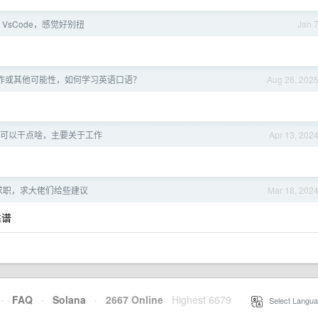
用 VsCode，感觉好别扭
Jan 
作或其他可能性，如何学习英语口语？
Aug 26, 202
可以干点啥，主要关于工作
Apr 13, 202
求职，求大佬们给些建议
Mar 18, 202
靠谱
·
FAQ
·
Solana
·
2667 Online
Highest 6679
·
Select Langua