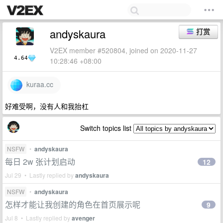
andyskaura
打赏
V2EX member #520804, joined on 2020-11-27
4.64
10:28:46 +08:00
kuraa.cc
好难受啊，没有人和我抬杠
Switch topics list
NSFW
•
andyskaura
每日 2w 张计划启动
12
Jul 29 • Lastly replied by
andyskaura
NSFW
•
andyskaura
怎样才能让我创建的角色在首页展示呢
9
Jul 8 • Lastly replied by
avenger