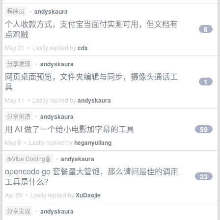
程序员
•
andyskaura
个人收款方式，支付宝当面付实测可用，但文档有
8
点鸡贼
May 31 • Lastly replied by
cdx
分享发现
•
andyskaura
网页桌面预览，文件夹编辑与同步，摄像头通话工
1
具
May 11 • Lastly replied by
andyskaura
分享创造
•
andyskaura
用 AI 做了一个给小电影加字幕的工具
59
May 8 • Lastly replied by
heganyuliang
☕Vibe Coding🤖
•
andyskaura
opencode go 套餐量大管饱，那么请问最佳的调用
23
工具是什么？
Apr 29 • Lastly replied by
XuDaojie
分享发现
•
andyskaura