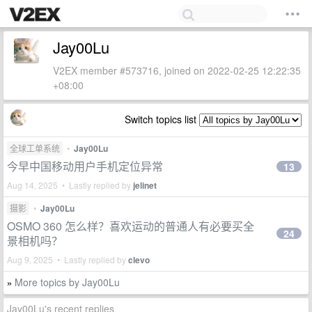
Jay00Lu
V2EX member #573716, joined on 2022-02-25 12:22:35
+08:00
Switch topics list
全球工单系统
•
Jay00Lu
今早中国移动用户手机定位异常
13
Aug 14, 2025 • Lastly replied by
jelinet
摄影
•
Jay00Lu
OSMO 360 怎么样？喜欢运动的普通人有必要买全
24
景相机吗？
Aug 9, 2025 • Lastly replied by
clevo
More topics by Jay00Lu
»
Jay00Lu's recent replies