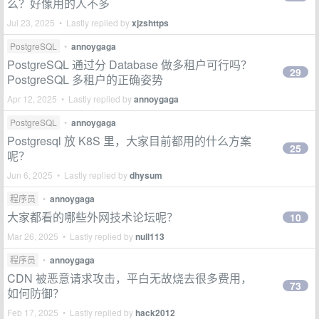
么？好像用的人不多
Jul 23, 2025 • Lastly replied by
xjzshttps
PostgreSQL
•
annoygaga
PostgreSQL 通过分 Database 做多租户可行吗？
29
PostgreSQL 多租户的正确姿势
Apr 12, 2025 • Lastly replied by
annoygaga
PostgreSQL
•
annoygaga
Postgresql 放 K8S 里，大家目前都用的什么方案
25
呢？
Jun 6, 2025 • Lastly replied by
dhysum
程序员
•
annoygaga
大家都看的哪些外网技术论坛呢？
10
Mar 26, 2025 • Lastly replied by
null113
程序员
•
annoygaga
CDN 被恶意请求攻击，平白无故烧去很多费用，
73
如何防御？
Feb 17, 2025 • Lastly replied by
hack2012