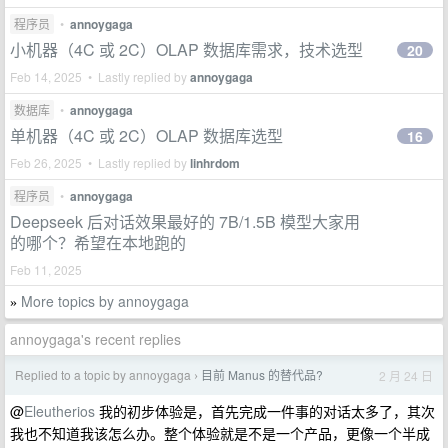
程序员
•
annoygaga
小机器（4C 或 2C）OLAP 数据库需求，技术选型
20
Feb 14, 2025 • Lastly replied by
annoygaga
数据库
•
annoygaga
单机器（4C 或 2C）OLAP 数据库选型
16
Feb 26, 2025 • Lastly replied by
linhrdom
程序员
•
annoygaga
Deepseek 后对话效果最好的 7B/1.5B 模型大家用
的哪个？希望在本地跑的
Feb 11, 2025
More topics by annoygaga
»
annoygaga's recent replies
Replied to a topic by annoygaga
目前 Manus 的替代品?
2 月 24 日
›
@
Eleutherios
我的初步体验是，首先完成一件事的对话太多了，其次
我也不知道我该怎么办。整个体验就是不是一个产品，更像一个半成