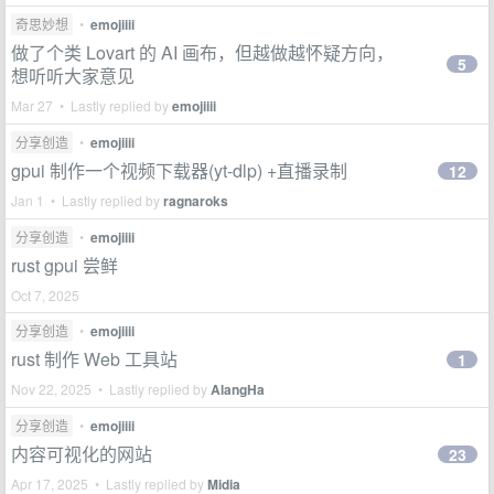
奇思妙想
•
emojiiii
做了个类 Lovart 的 AI 画布，但越做越怀疑方向，
5
想听听大家意见
Mar 27 • Lastly replied by
emojiiii
分享创造
•
emojiiii
gpui 制作一个视频下载器(yt-dlp) +直播录制
12
Jan 1 • Lastly replied by
ragnaroks
分享创造
•
emojiiii
rust gpui 尝鲜
Oct 7, 2025
分享创造
•
emojiiii
rust 制作 Web 工具站
1
Nov 22, 2025 • Lastly replied by
AlangHa
分享创造
•
emojiiii
内容可视化的网站
23
Apr 17, 2025 • Lastly replied by
Midia