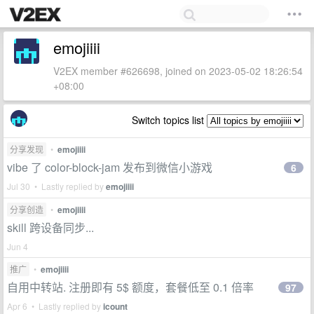
emojiiii
V2EX member #626698, joined on 2023-05-02 18:26:54
+08:00
Switch topics list
分享发现
•
emojiiii
vibe 了 color-block-jam 发布到微信小游戏
6
Jul 30 • Lastly replied by
emojiiii
分享创造
•
emojiiii
skill 跨设备同步...
Jun 4
推广
•
emojiiii
自用中转站. 注册即有 5$ 额度，套餐低至 0.1 倍率
97
Apr 6 • Lastly replied by
icount