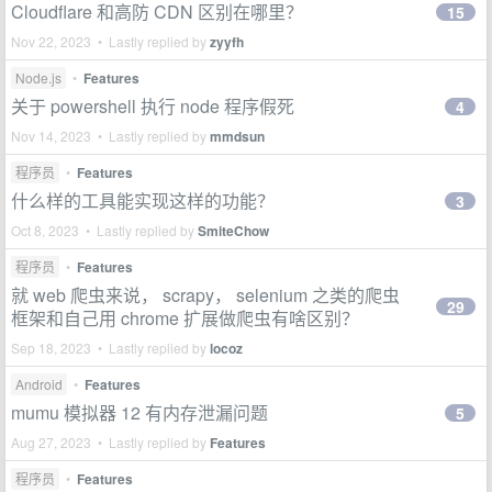
Cloudflare 和高防 CDN 区别在哪里？
15
Nov 22, 2023 • Lastly replied by
zyyfh
Node.js
•
Features
关于 powershell 执行 node 程序假死
4
Nov 14, 2023 • Lastly replied by
mmdsun
程序员
•
Features
什么样的工具能实现这样的功能？
3
Oct 8, 2023 • Lastly replied by
SmiteChow
程序员
•
Features
就 web 爬虫来说， scrapy， selenium 之类的爬虫
29
框架和自己用 chrome 扩展做爬虫有啥区别？
Sep 18, 2023 • Lastly replied by
locoz
Android
•
Features
mumu 模拟器 12 有内存泄漏问题
5
Aug 27, 2023 • Lastly replied by
Features
程序员
•
Features