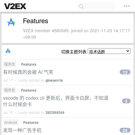
Features
V2EX member #560585, joined on 2021-11-03 14:17:17
+08:00
切换主题列表
程序员
•
Features
有时候真的会被 AI 气笑
12
Jul 17 • Lastly replied by
gloeaerris
程序员
•
Features
vscode 的 codex cli 更新后，界面卡白屏，不知道
5
什么时候会卡
Jul 10 • Lastly replied by
383394544
Android
•
Features
发现一种广告手机
24