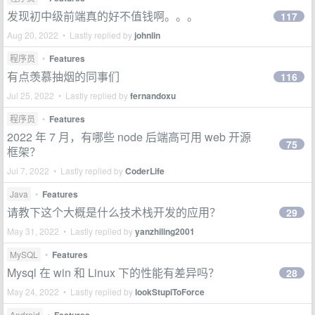
发现初中级前端真的好不值钱啊。。。
117
Aug 20, 2022 • Lastly replied by
johnlin
程序员
•
Features
有点羡慕抽烟的同事们
116
Jul 25, 2022 • Lastly replied by
fernandoxu
程序员
•
Features
2022 年 7 月，有哪些 node 后端高可用 web 开源
75
框架？
Jul 7, 2022 • Lastly replied by
CoderLife
Java
•
Features
请教下这个大概是什么技术栈开发的应用？
29
May 31, 2022 • Lastly replied by
yanzhiling2001
MySQL
•
Features
Mysql 在 win 和 Linux 下的性能有差异吗？
28
May 24, 2022 • Lastly replied by
lookStupiToForce
Android
•