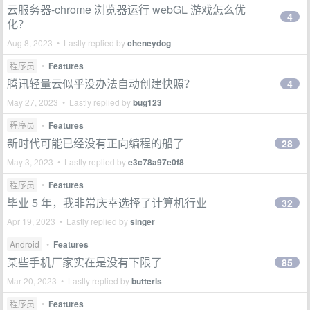
云服务器-chrome 浏览器运行 webGL 游戏怎么优
4
化？
Aug 8, 2023 • Lastly replied by
cheneydog
程序员
•
Features
腾讯轻量云似乎没办法自动创建快照？
4
May 27, 2023 • Lastly replied by
bug123
程序员
•
Features
新时代可能已经没有正向编程的船了
28
May 3, 2023 • Lastly replied by
e3c78a97e0f8
程序员
•
Features
毕业 5 年，我非常庆幸选择了计算机行业
32
Apr 19, 2023 • Lastly replied by
singer
Android
•
Features
某些手机厂家实在是没有下限了
85
Mar 20, 2023 • Lastly replied by
butterls
程序员
•
Features