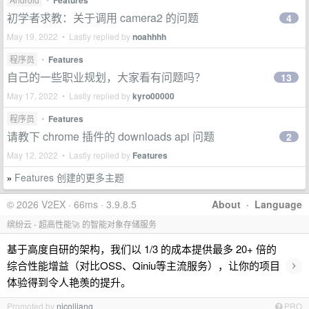
Features
初学者求教：关于调用 camera2 的问题
4
May 19, 2022 • Lastly replied by
noahhhh
程序员
•
Features
自己的一些职业规划，大家看有问题吗？
13
May 17, 2022 • Lastly replied by
kyro00000
程序员
•
Features
请教下 chrome 插件的 downloads api 问题
2
May 12, 2022 • Lastly replied by
Features
Features 创建的更多主题
»
© 2026 V2EX · 66ms · 3.9.8.5
About
·
Language
缤纷云 - 超高性能🚀 的智能对象存储服务
基于高度自研的架构，我们以 1/3 的成本提供最多 20+ 倍的
›
综合性能增益（对比OSS、Qiniu等主流服务），让你的项目
体验得到令人艳羡的提升。
Promoted by
nicoljiang
PRO