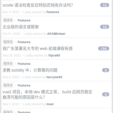
xcode 语法检查反应特别迟钝有办法吗？
12
Nov 3, 2022 • Lastly replied by
Features
程序员
•
Features
企业级的语言或框架
12
Oct 31, 2022 • Lastly replied by
AKAMichael
程序员
•
Features
观广东某著名大专的 web 前端课程有感
134
Sep 28, 2022 • Lastly replied by
Vipcw95
程序员
•
Features
求教 solidity 中，计算幂的问题
3
Sep 6, 2022 • Lastly replied by
harrytse94
程序员
•
Features
vue2 项目，本地 dev 模式正常， build 后网页稳定
4
崩溃可能的原因是什么？
Sep 3, 2022 • Lastly replied by
musi
程序员
•
Features