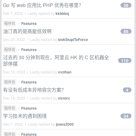
Go 写 web 应用比 PHP 优秀在哪里？
38
Feb 7, 2023 • Lastly replied by
kkbblzq
程序员
•
Features
油汀真的是高能低效啊
88
Dec 24, 2022 • Lastly replied by
lookStupiToForce
程序员
•
Features
过去的 30 分钟到现在，阿里云 HK 的 C 区机器全
110
部停摆
Dec 19, 2022 • Lastly replied by
vvzihan
程序员
•
Features
有没有低成本异地容灾方案？
4
Dec 18, 2022 • Lastly replied by
victorc
程序员
•
Features
学习技术的遇到困境
34
Dec 7, 2022 • Lastly replied by
jones2000
程序员
•
Features