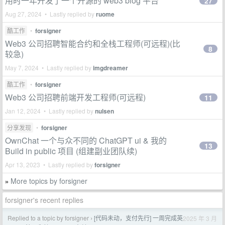
用时一年开发了一个开源的 web3 blog 平台
27
Aug 27, 2024 • Lastly replied by
ruome
酷工作
•
forsigner
Web3 公司招聘智能合约和全栈工程师(可远程)(比
8
较急)
May 7, 2024 • Lastly replied by
imgdreamer
酷工作
•
forsigner
Web3 公司招聘前端开发工程师(可远程)
11
Jan 12, 2024 • Lastly replied by
nulsen
分享发现
•
forsigner
OwnChat 一个与众不同的 ChatGPT ui & 我的
13
Build in public 项目 (组建副业团队续)
Apr 13, 2023 • Lastly replied by
forsigner
More topics by forsigner
»
forsigner's recent replies
Replied to a topic by forsigner
[代码未动，支付先行] 一周完成英
2025 年 3 月
›