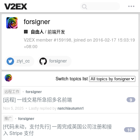
forsigner
🏢
自由人
/ 前端开发
V2EX member #159198, joined on 2016-02-17 15:03:19
+08:00
ziyi_cc
forsigner
Switch topics list
远程工作
•
forsigner
[远程] 一线交易所急招多名前端
9
Nov 5, 2025 • Lastly replied by
natchiautumn1
推广
•
forsigner
[代码未动，支付先行] 一周完成英国公司注册和接
10
入 Stripe 支付