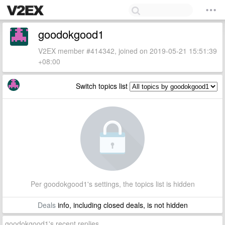
goodokgood1
V2EX member #414342, joined on 2019-05-21 15:51:39
+08:00
Switch topics list
Per goodokgood1's settings, the topics list is hidden
Deals
info, including closed deals, is not hidden
goodokgood1's recent replies