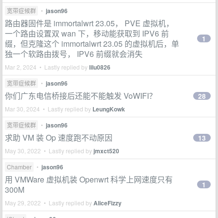
宽带症候群
•
jason96
路由器固件是 immortalwrt 23.05， PVE 虚拟机，
一个路由设置双 wan 下，移动能获取到 IPV6 前
1
缀，但克隆这个 immortalwrt 23.05 的虚拟机后，单
独一个软路由拨号， IPV6 前缀就会消失
Mar 2, 2024 • Lastly replied by
lilu0826
宽带症候群
•
jason96
你们广东电信桥接后还能不能触发 VoWIFI？
28
Mar 30, 2024 • Lastly replied by
LeungKowk
宽带症候群
•
jason96
求助 VM 装 Op 速度跑不动原因
13
May 30, 2022 • Lastly replied by
jmxct520
Chamber
•
jason96
用 VMWare 虚拟机装 Openwrt 科学上网速度只有
1
300M
May 29, 2022 • Lastly replied by
AliceFizzy