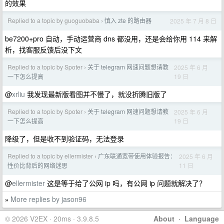
的效果
Replied to a topic by guoguobaba
慎入 zte 的路由器
2025 年 7 月 8 日
›
be7200+pro 自动，手动运营商 dns 都没用，还是会给你用 114 来解
析，找客服反馈后没下文
Replied to a topic by Spoter
关于 telegram 网速问题想请教
2025 年 6 月
›
19 日
一下怎么提高
@
xrliu
我发现最新版看图并不慢了，就没折腾旧版了
Replied to a topic by Spoter
关于 telegram 网速问题想请教
2025 年 6 月
›
19 日
一下怎么提高
降级了，但是收不到验证码，无法登录
Replied to a topic by ellermister
广东联通宽带使用体验报告：
2025 年 6 月
›
11 日
性价比背后的网络迷思
@
ellermister
这是等于给了公网 ip 吗，有公网 ip 问题就解决了？
More replies by jason96
»
© 2026 V2EX · 20ms · 3.9.8.5
About
·
Language