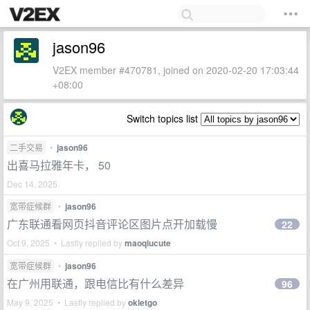
jason96
V2EX member #470781, joined on 2020-02-20 17:03:44
+08:00
Switch topics list
二手交易
•
jason96
出喜马拉雅年卡， 50
Dec 14, 2025
宽带症候群
•
jason96
广东联通看网页抖音评论区图片点开加载慢
22
Oct 9, 2025 • Lastly replied by
maoqiucute
宽带症候群
•
jason96
在广州用联通，跟电信比有什么差异
96
May 9, 2025 • Lastly replied by
okletgo