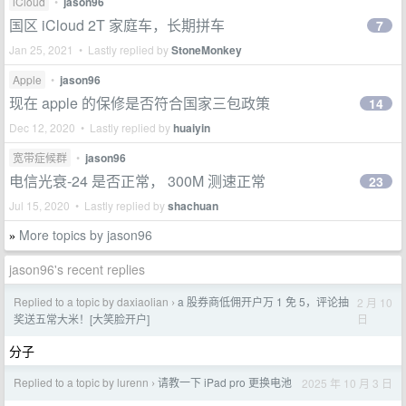
iCloud
•
jason96
国区 iCloud 2T 家庭车，长期拼车
7
Jan 25, 2021 • Lastly replied by
StoneMonkey
Apple
•
jason96
现在 apple 的保修是否符合国家三包政策
14
Dec 12, 2020 • Lastly replied by
huaiyin
宽带症候群
•
jason96
电信光衰-24 是否正常， 300M 测速正常
23
Jul 15, 2020 • Lastly replied by
shachuan
More topics by jason96
»
jason96's recent replies
Replied to a topic by daxiaolian
a 股券商低佣开户万 1 免 5，评论抽
2 月 10
›
日
奖送五常大米！[大笑脸开户]
分子
Replied to a topic by lurenn
请教一下 iPad pro 更换电池
2025 年 10 月 3 日
›