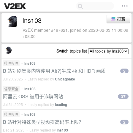
lns103
打赏
V2EX member #467621, joined on 2020-02-03 11:00:09
+08:00
Switch topics list
哔哩哔哩
•
lns103
B 站对剧集类内容使用 AI(?)生成 4k 和 HDR 画质
2
Jul 20, 2025 • Lastly replied by
Chicagoake
信息安全
•
lns103
阿里云 OSS 被用于诈骗网站
37
Jul 31, 2025 • Lastly replied by
loading
哔哩哔哩
•
lns103
B 站针对特殊类型视频提高码率上限？
2
Dec 21, 2023 • Lastly replied by
lns103