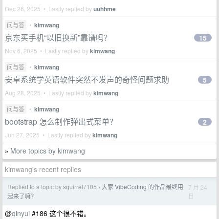
Dec 26, 2025 • Lastly replied by
uuhhme
问与答
•
kimwang
京东买手机“以旧换新”靠谱吗？
15
Nov 6, 2025 • Lastly replied by
kimwang
问与答
•
kimwang
安卓系统学英语软件突然不发声的奇怪问题求助
5
Aug 28, 2025 • Lastly replied by
kimwang
问与答
•
kimwang
bootstrap 怎么制作弹出式菜单？
2
Jun 27, 2025 • Lastly replied by
kimwang
More topics by kimwang
»
kimwang's recent replies
Replied to a topic by squirrel7105
大家 VibeCoding 的作品最终用
7 月 24
›
日
起来了嘛？
@
qinyui
#186 这个很不错。