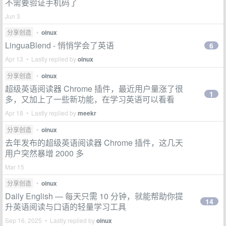
不需要验证手机码了
Jun 3
分享创造
•
oinux
LinguaBlend - 悄悄学会了英语
6
Apr 13 • Lastly replied by
oinux
分享创造
•
oinux
超级英语阅读器 Chrome 插件，最近用户量涨了很
1
多，又加上了一些新功能，在学习英语可以看看
Apr 18 • Lastly replied by
meekr
分享创造
•
oinux
去年发布的超级英语阅读器 Chrome 插件，这几天
用户突然暴增 2000 多
Mar 15
分享创造
•
oinux
Daily English — 每天只需 10 分钟，就能帮助你提
14
升英语阅读与口语的轻量学习工具
Sep 16, 2025 • Lastly replied by
oinux