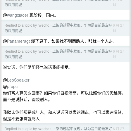
日
的应用商城
@
wangxiaoer
现阶段，国内。
Replied to a topic by rwecho
上架的过程中发现，华为是目前最友好
6 月 27
›
日
的应用商城
@
Panameragt
爆了算了，如果找不到同路人，那就一个人走。
Replied to a topic by rwecho
上架的过程中发现，华为是目前最友好
6 月 27
›
日
的应用商城
说实话，你们阴阳怪气说话我能接受。
@
LeoSpeaker
@
propc
你们骂人算怎么回事？如果你们自视清高，可以炫耀你们的优越感，
而不是说脏话，霸凌别人。
我默认你们都是成年人，和人说话可以表达观点，也可以表达情绪，
但是不要张嘴就骂人
Replied to a topic by rwecho
上架的过程中发现，华为是目前最友好
6 月 27
›