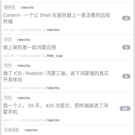
程序员
•
rwecho
Corterm - 一个让 Shell 在服务器上一直活着的远程
4
终端
Jun 24 • Lastly replied by
rwecho
华为
•
rwecho
我上架的第一款鸿蒙应用
5
Jun 24 • Lastly replied by
little_cup
华为
•
rwecho
做了 iOS / Android / 鸿蒙三端，说下鸿蒙端的真实
9
开发体验
Jun 17 • Lastly replied by
rwecho
华为
•
rwecho
我一个人， 53 天， 425 次提交，把终端装进了鸿
45
蒙手机
Jun 21 • Lastly replied by
rwecho
分享创造
•
rwecho