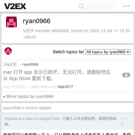
ryan0966
V2EX member #604695, joined on 2022-12-04 11:13:30
+08:00
Switch topics list
macOS
•
ryan0966
mac 打开 app 显示已损坏，无法打开。请删除然后
8
从 App Store 重新下载。
Aug 15, 2023 • Lastly replied by
bigk2017
More topics by ryan0966
»
ryan0966's recent replies
Replied to a topic by seagull7558
已婚人士给点建议吧，我真的很纠
3 天
›
前
结。
我觉得可以再观察一下 2 ，只从理性条件上讲肯定是 2 更合适，虽然