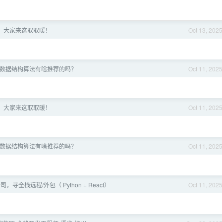
，大家来这取取暖！
Oct 13, 202
数据结构算法有啥推荐的吗？
Oct 11, 202
，大家来这取取暖！
Oct 11, 202
数据结构算法有啥推荐的吗？
Oct 11, 202
公司，寻全栈远程/外包（ Python + React）
Oct 11, 202