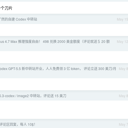
一个刀片
的自建 Codex 中转站
May 1
pus 4.7 Max 推理强度自由！ 498 兑换 2000 美金额度（评论就送＄ 20 额
May 1
odex GPT-5.5 新中转站开业，人人免费领 3 亿 token， 评论立送 300 美刀/月
May 
5 / 5.3-codex / image2 中转站，评论送 15 美刀
May 
评论区回复，每人 10$！
May 