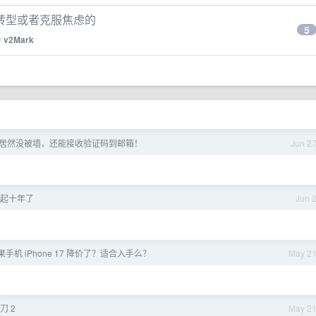
转型或者克服焦虑的
5
y
v2Mark
ega 居然没被墙，还能接收验证码到邮箱！
Jun 2
起十年了
Jun 
手机 iPhone 17 降价了？适合入手么？
May 2
刀 2
May 2