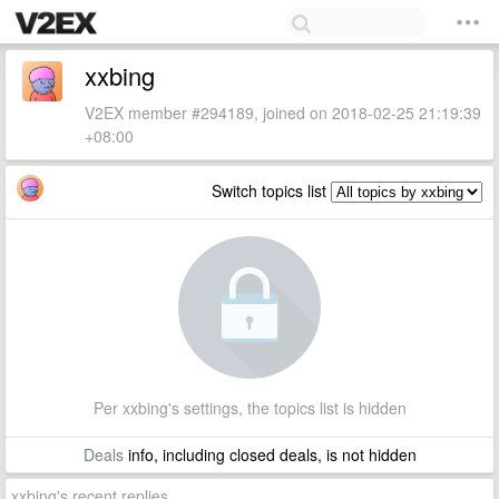
xxbing
V2EX member #294189, joined on 2018-02-25 21:19:39
+08:00
Switch topics list
Per xxbing's settings, the topics list is hidden
Deals
info, including closed deals, is not hidden
xxbing's recent replies