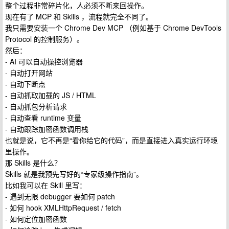
整个过程非常碎片化，人必须不断来回操作。
现在有了 MCP 和 Skills ，流程就完全不同了。
我只需要安装一个 Chrome Dev MCP （例如基于 Chrome DevTools
Protocol 的控制服务）。
然后：
- AI 可以自动操控浏览器
- 自动打开网站
- 自动下断点
- 自动抓取加载的 JS / HTML
- 自动抓包分析请求
- 自动查看 runtime 变量
- 自动跟踪加密函数调用栈
也就是说，它不再是“看你给它的代码”，而是直接进入真实运行环境
里操作。
那 Skills 是什么？
Skills 就是我预先写好的“专家级操作指南”。
比如我可以在 Skill 里写：
- 遇到无限 debugger 要如何 patch
- 如何 hook XMLHttpRequest / fetch
- 如何定位加密函数