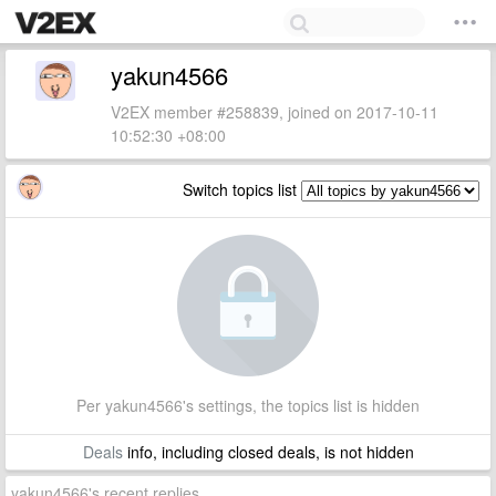
yakun4566
V2EX member #258839, joined on 2017-10-11
10:52:30 +08:00
Switch topics list
Per yakun4566's settings, the topics list is hidden
Deals
info, including closed deals, is not hidden
yakun4566's recent replies