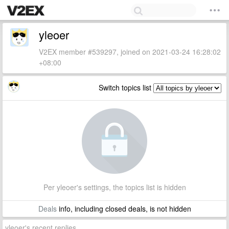
yleoer
V2EX member #539297, joined on 2021-03-24 16:28:02
+08:00
Switch topics list
Per yleoer's settings, the topics list is hidden
Deals
info, including closed deals, is not hidden
yleoer's recent replies