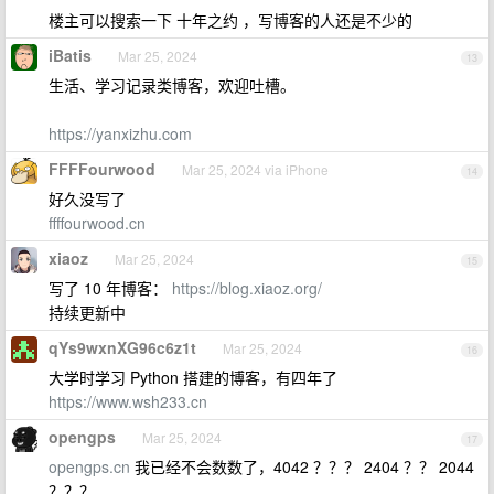
楼主可以搜索一下 十年之约 ，写博客的人还是不少的
iBatis
Mar 25, 2024
13
生活、学习记录类博客，欢迎吐槽。
https://yanxizhu.com
FFFFourwood
Mar 25, 2024 via iPhone
14
好久没写了
ffffourwood.cn
xiaoz
Mar 25, 2024
15
写了 10 年博客：
https://blog.xiaoz.org/
持续更新中
qYs9wxnXG96c6z1t
Mar 25, 2024
16
大学时学习 Python 搭建的博客，有四年了
https://www.wsh233.cn
opengps
Mar 25, 2024
17
opengps.cn
我已经不会数数了，4042 ？？？ 2404 ？？ 2044
？？？