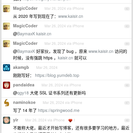
MagicCoder
Mar 26, 2024 via iPhone
42
从 2020 年写到现在了：
www.kaisir.cn
MagicCoder
Mar 26, 2024 via iPhone
43
@
BaymaxK
kaisir.cn
MagicCoder
Mar 26, 2024 via iPhone
44
@
BaymaxK
好家伙，发现了 bug ，原来
www.kaisir.cn
访问的
时候，没有强跳 https ，
kaisir.cn
就可以
akamgb
Mar 26, 2024
45
刚刚写好：
https://blog.yumdeb.top
pandaidea
Mar 26, 2024 via iPhone
46
@
qgy18
大佬 SSL 证书系列还有更新吗
naminokoe
Mar 26, 2024 via iPhone
47
写了 14 年了
https://springwood.me
yir
Mar 26, 2024 via iPhone
1
48
不敢称大佬，最近才开始写博客，还有很多要学习的地方，最近