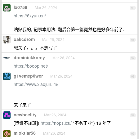
lx0758
Mar 26, 2024
90
https://6xyun.cn/
贴贴我的, 记事本用法. 翻后台第一篇竟然也是好多年前了.
oakcdrom
Mar 26, 2024
91
想关了。。。不想写了
dominickkorey
Mar 26, 2024
92
https://booop.net/
g1vemep0wer
Mar 26, 2024
93
https://www.xiaojun.im/
来了来了
newbeelity
Mar 26, 2024
94
[运维不加班](
https://nops.icu/
"不务正业") 16 年了
mioktiar56
Mar 26, 2024
95