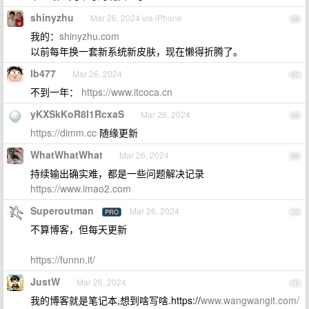
shinyzhu
Mar 26, 2024 via iPhone
66
我的：
shinyzhu.com
以前每年换一套新系统新皮肤，现在懒得折腾了。
lb477
Mar 26, 2024
67
不到一年：
https://www.itcoca.cn
yKXSkKoR8I1RcxaS
Mar 26, 2024
68
https://dimm.cc
随缘更新
WhatWhatWhat
Mar 26, 2024
69
持续输出确实难，都是一些问题解决记录
https://www.imao2.com
Superoutman
Mar 26, 2024
PRO
70
不算博客，但每天更新
https://funnn.it/
JustW
Mar 26, 2024
71
我的博客就是笔记本,想到啥写啥.https://
www.wangwangit.com/