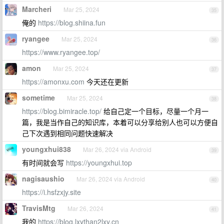
Marcheri
Mar 25, 2024
35
俺的
https://blog.shiina.fun
ryangee
Mar 25, 2024
36
https://www.ryangee.top/
amon
Mar 25, 2024
37
https://amonxu.com
今天还在更新
sometime
Mar 25, 2024
38
https://blog.bimiracle.top/
给自己定一个目标，尽量一个月一
篇，我是当作自己的知识库，本着可以分享给别人也可以方便自
己下次遇到相同问题快速解决
youngxhui838
Mar 26, 2024 via Android
39
有时间就会写
https://youngxhui.top
nagisaushio
Mar 26, 2024 via Android
40
https://i.hsfzxjy.site
TravisMtg
Mar 26, 2024
41
我的
https://blog.lxythan2lxy.cn