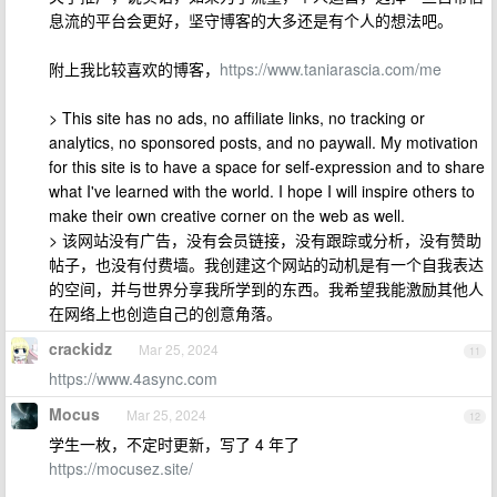
息流的平台会更好，坚守博客的大多还是有个人的想法吧。
附上我比较喜欢的博客，
https://www.taniarascia.com/me
> This site has no ads, no affiliate links, no tracking or
analytics, no sponsored posts, and no paywall. My motivation
for this site is to have a space for self-expression and to share
what I've learned with the world. I hope I will inspire others to
make their own creative corner on the web as well.
> 该网站没有广告，没有会员链接，没有跟踪或分析，没有赞助
帖子，也没有付费墙。我创建这个网站的动机是有一个自我表达
的空间，并与世界分享我所学到的东西。我希望我能激励其他人
在网络上也创造自己的创意角落。
crackidz
Mar 25, 2024
11
https://www.4async.com
Mocus
Mar 25, 2024
12
学生一枚，不定时更新，写了 4 年了
https://mocusez.site/