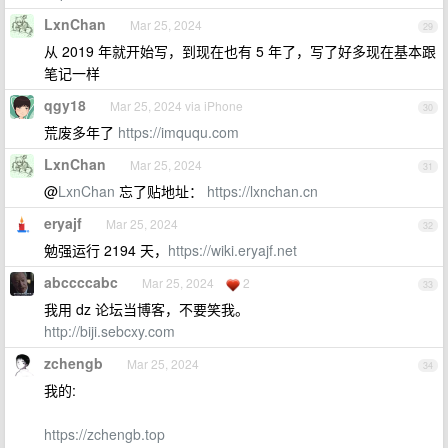
LxnChan
Mar 25, 2024
29
从 2019 年就开始写，到现在也有 5 年了，写了好多现在基本跟
笔记一样
qgy18
Mar 25, 2024 via iPhone
30
荒废多年了
https://imququ.com
LxnChan
Mar 25, 2024
31
@
LxnChan
忘了贴地址：
https://lxnchan.cn
eryajf
Mar 25, 2024
32
勉强运行 2194 天，
https://wiki.eryajf.net
abccccabc
Mar 25, 2024
2
33
我用 dz 论坛当博客，不要笑我。
http://biji.sebcxy.com
zchengb
Mar 25, 2024
34
我的:
https://zchengb.top