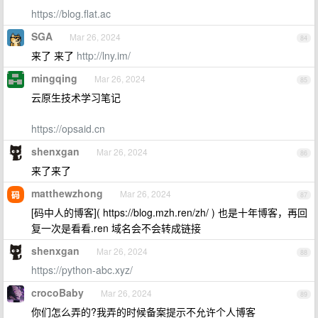
https://blog.flat.ac
SGA
Mar 26, 2024
84
来了 来了
http://lny.im/
mingqing
Mar 26, 2024
85
云原生技术学习笔记
https://opsaid.cn
shenxgan
Mar 26, 2024
86
来了来了
matthewzhong
Mar 26, 2024
87
[码中人的博客]( https://blog.mzh.ren/zh/ ) 也是十年博客，再回
复一次是看看.ren 域名会不会转成链接
shenxgan
Mar 26, 2024
88
https://python-abc.xyz/
crocoBaby
Mar 26, 2024
89
你们怎么弄的?我弄的时候备案提示不允许个人博客