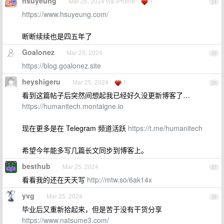
hsuyeung
Mar 25, 2024 via iPhone
1
24
https://www.hsuyeung.com/
断断续续也是四五年了
Goalonez
Mar 25, 2024
25
https://blog.goalonez.site
heyshigeru
Mar 25, 2024
1
26
看到这篇帖子后突然间想起我已经好久没更新博客了…
https://humanitech.montaigne.io
现在更多是在 Telegram 频道活跃
https://t.me/humanitech
希望今年能多写几篇长文同步到博客上。
besthub
Mar 25, 2024
27
看看我的还在天天写
http://mtw.so/6ak14x
yvg
Mar 25, 2024
28
毕业后又重新拾起来，但是苦于没有干货分享
https://www.natsume3.com/