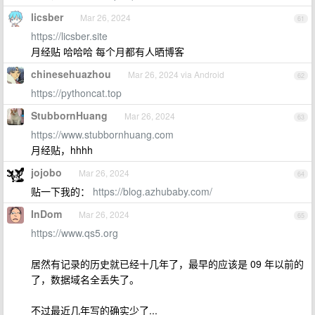
licsber
Mar 26, 2024
61
https://licsber.site
月经贴 哈哈哈 每个月都有人晒博客
chinesehuazhou
Mar 26, 2024 via Android
62
https://pythoncat.top
StubbornHuang
Mar 26, 2024
63
https://www.stubbornhuang.com
月经贴，hhhh
jojobo
Mar 26, 2024
64
贴一下我的：
https://blog.azhubaby.com/
InDom
Mar 26, 2024
65
https://www.qs5.org
居然有记录的历史就已经十几年了，最早的应该是 09 年以前的
了，数据域名全丢失了。
不过最近几年写的确实少了...