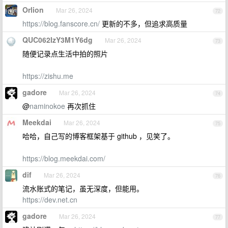
Orlion
Mar 26, 2024
72
https://blog.fanscore.cn/
更新的不多，但追求高质量
QUC062IzY3M1Y6dg
Mar 26, 2024
73
随便记录点生活中拍的照片
https://zishu.me
gadore
Mar 26, 2024
74
@
naminokoe
再次抓住
Meekdai
Mar 26, 2024
75
哈哈，自己写的博客框架基于 github ，见笑了。
https://blog.meekdai.com/
dif
Mar 26, 2024
76
流水账式的笔记，虽无深度，但能用。
https://dev.net.cn
gadore
Mar 26, 2024
77