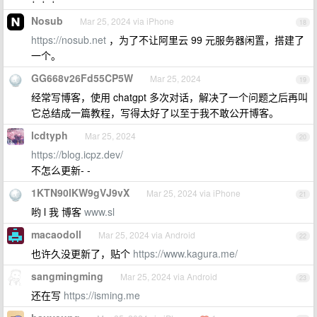
Nosub
Mar 25, 2024 via iPhone
18
https://nosub.net
，为了不让阿里云 99 元服务器闲置，搭建了
一个。
GG668v26Fd55CP5W
Mar 25, 2024
19
经常写博客，使用 chatgpt 多次对话，解决了一个问题之后再叫
它总结成一篇教程，写得太好了以至于我不敢公开博客。
lcdtyph
Mar 25, 2024
20
https://blog.icpz.dev/
不怎么更新- -
1KTN90lKW9gVJ9vX
Mar 25, 2024 via iPhone
21
哟 l 我 博客
www.sl
macaodoll
Mar 25, 2024 via Android
22
也许久没更新了，贴个
https://www.kagura.me/
sangmingming
Mar 25, 2024 via Android
23
还在写
https://isming.me