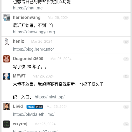
也想给自己的博客系统加点功能
https://yinan.me
harrisonwang
Mar 26, 2024
49
最近开始写，不到半年
https://xiaowangye.org
henix
Mar 26, 2024
50
https://blog.henix.info/
Dragonish3600
Mar 26, 2024
51
写了快 20 年了。。
MFWT
Mar 26, 2024
52
大佬不敢当，我的博客有空就更新，也搞了很久了
统一入口：
https://mfwt.top/
Livid
Mar 26, 2024
MOD
PRO
53
https://olivida.eth.limo/
wxyrrcj
Mar 26, 2024
54
https://www.wxy97.com/