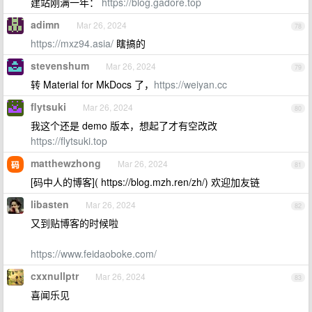
建站刚满一年：
https://blog.gadore.top
adimn
Mar 26, 2024
78
https://mxz94.asia/
瞎搞的
stevenshum
Mar 26, 2024
79
转 Material for MkDocs 了，
https://weiyan.cc
flytsuki
Mar 26, 2024
80
我这个还是 demo 版本，想起了才有空改改
https://flytsuki.top
matthewzhong
Mar 26, 2024
81
[码中人的博客]( https://blog.mzh.ren/zh/) 欢迎加友链
libasten
Mar 26, 2024
82
又到贴博客的时候啦
https://www.feidaoboke.com/
cxxnullptr
Mar 26, 2024
83
喜闻乐见