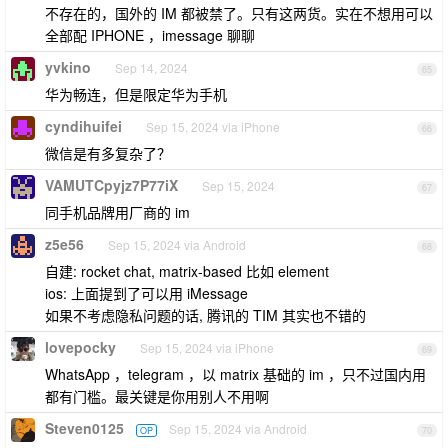
不存在的，国外的 IM 都被禁了。只有这两货。实在不想用可以
全部配 IPHONE ，imessage 聊聊
yvkino
Sep 14, 2024
65
华为畅连，但是限定华为手机
cyndihuifei
Sep 15, 2024 via iPhone
66
微信是有多复杂了？
VAMUTCpyjz7P77iX
Sep 15, 2024
67
同手机品牌用厂商的 im
z5e56
Sep 15, 2024 via Android
68
自建: rocket chat, matrix-based 比如 element
ios: 上面提到了可以用 iMessage
如果不考虑隐私问题的话, 腾讯的 TIM 其实也不错的
lovepocky
Sep 15, 2024 via iPhone
69
WhatsApp ，telegram ，以 matrix 基础的 im ，只不过国内用
都有门槛。最关键是你用别人不用啊
Steven0125
Sep 15, 2024 via Android
OP
70