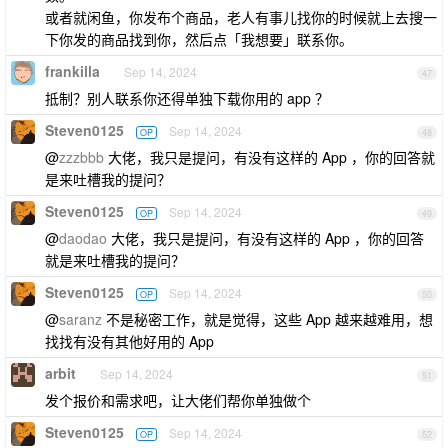
或者就闲鱼，你发布个商品，老人有事儿找你的时候就上去搜一
下你发的商品找到你，然后点「我想要」联系你。
frankilla
Sep 14, 2024
47
抵制？别人联系你还得单独下载你用的 app ？
Steven0125
Sep 14, 2024
OP
48
@
zzzbbb
大佬，我只是提问，有没有这样的 App ，你的回答就
是来吐槽我的提问？
Steven0125
Sep 14, 2024
OP
49
@
daodao
大佬，我只是提问，有没有这样的 App ，你的回答
就是来吐槽我的提问？
Steven0125
Sep 14, 2024
OP
50
@
saranz
不是秘密工作，就是觉得，这些 App 越来越难用，想
找找有没有其他好用的 App
arbit
Sep 14, 2024
51
发个报价和需求吧，让大佬们帮你单独做个
Steven0125
Sep 14, 2024
OP
52