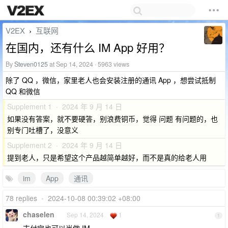
V2EX
互联网
›
在国内，还有什么 IM App 好用？
By
Steven0125
at Sep 14, 2024 · 5963 views
除了 QQ ，微信，家里老人也会安装注册的通讯 App ，想尝试抵制
QQ 和微信
Supplement 1 · 2024 年 9 月 14 日
如果没有答案，就不要硬答，别浪费铜币，觉得 问题 有问题的，也
别专门吐槽了，没意义
Supplement 2 · 2024 年 9 月 14 日
提到老人，只是希望这个产品越简单越好，而不是真的给老人用
im
App
通讯
78 replies
•
2024-10-08 00:39:02 +08:00
chaselen
Sep 14, 2024
1
1