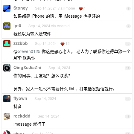
Stoney
Sep 14, 2024 via iPhone
1
8
如果都是 iPhone 的话，用 iMessage 也挺好的
lpt0
Sep 14, 2024 via Android
9
我还以为输入法软件
zzzbbb
Sep 14, 2024
12
10
@
Steven0125
你这是恶心老人。 老人为了联系你还得单独一个
APP 联系你
QingXuJiaZhi
Sep 14, 2024
11
你的同事、朋友呢？怎么联系？
另外，家人一般也不需要什么 IM ，打电话发短信就行。
flyown
Sep 14, 2024
12
抖音
rockddd
Sep 14, 2024
13
imessage 就行了
sinux
Sep 14, 2024