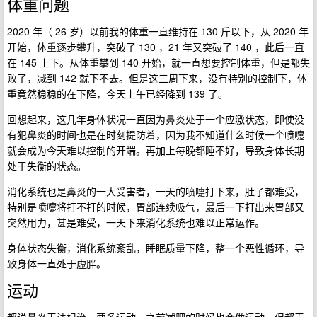
体重问题
2020 年（ 26 岁）以前我的体重一直维持在 130 斤以下，从 2020 年
开始，体重逐步攀升，突破了 130 ，21 年又突破了 140 ，此后一直
在 145 上下。从体重攀到 140 开始，就一直想要控制体重，但是都失
败了，减到 142 就下不去。但是这三周下来，没有特别的控制下，体
重竟然稳稳的在下降，今天上午已经降到 139 了。
回想起来，这几年身体状况一直因为鼻炎处于一个应激状态，即使没
有犯鼻炎的时间也是在时刻提防着，因为我不知道什么时候一个喷嚏
就会成为今天难以控制的开端。再加上每晚都睡不好，导致身体长期
处于失衡的状态。
消化系统也是鼻炎的一大受害者，一天的喷嚏打下来，肚子都难受，
特别是喷嚏将打不打的时候，胃部连续吸气，最后一下打出来胃部又
突然用力，甚是难受，一天下来消化系统也难以正常运作。
身体状态失衡，消化系统紊乱，睡眠质量下降，整一个恶性循环，导
致身体一直处于虚胖。
运动