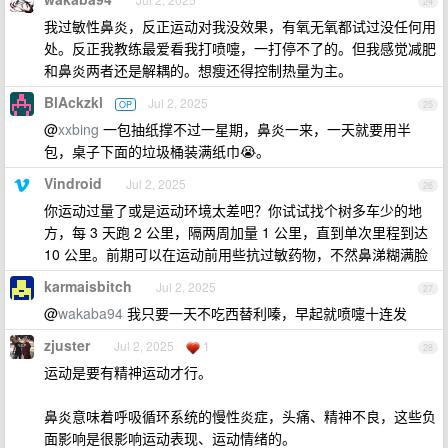
24
我过敏性鼻炎，反正运动对我没效果，有氧无氧都试过没任何用
处。反正我教练最爱看我打喷嚏，一打停不了的。但我感觉减肥
和鼻炎两者还是解耦的。想瘦还得控制热量为主。
BlAckzkl
Jul 2, 2025
OP
25
@
xxbing
一包抽纸撑不过一星期，鼻炎一来，一天就要用半
包，桌子下面的垃圾桶装满纸巾😭。
Vindroid
Jul 2, 2025
26
你运动过量了或是运动环境太差吧？你试试找个树多车少的地
方，每 3 天跑 2 公里，隔两周加量 1 公里，直到单次里程到达
10 公里。前期可以在运动前用些抗过敏药物，不然鼻涕糊满脸
karmaisbitch
Jul 2, 2025
27
@
wakaba94
我只要一天不吃西替利嗪，早起就喷嚏十连发
zjuster
Jul 2, 2025
1
28
运动是要有精神运动才行。
鼻炎意味着呼吸循环系统的慢性炎症，头痛、精神不良，这些负
面影响是很影响运动表现、运动情绪的。