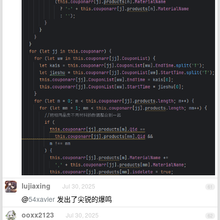
lujiaxing
Jul 30, 2025
61
@
54xavier
发出了尖锐的爆鸣
ooxx2123
Jul 30, 2025
62