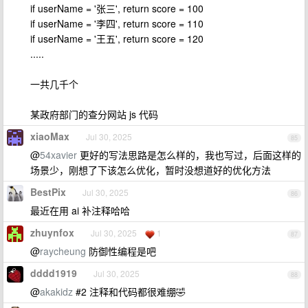
if userName = '张三', return score = 100
if userName = '李四', return score = 110
if userName = '王五', return score = 120
.....
一共几千个
某政府部门的查分网站 js 代码
xiaoMax
Jul 30, 2025
85
@
54xavier
更好的写法思路是怎么样的，我也写过，后面这样的
场景少，刚想了下该怎么优化，暂时没想道好的优化方法
BestPix
Jul 30, 2025
86
最近在用 ai 补注释哈哈
zhuynfox
Jul 30, 2025
1
87
@
raycheung
防御性编程是吧
dddd1919
Jul 30, 2025
88
@
akakidz
#2 注释和代码都很难绷🤣