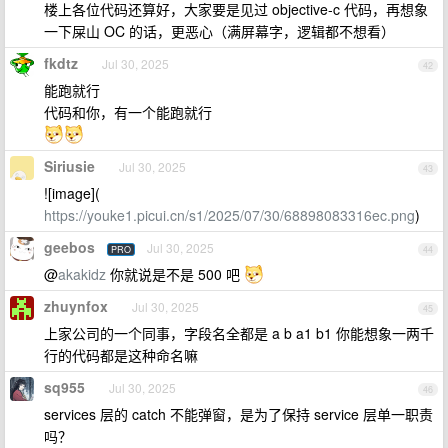
楼上各位代码还算好，大家要是见过 objective-c 代码，再想象
一下屎山 OC 的话，更恶心（满屏幕字，逻辑都不想看）
fkdtz
Jul 30, 2025
42
能跑就行
代码和你，有一个能跑就行
Siriusie
Jul 30, 2025
43
![image](
https://youke1.picui.cn/s1/2025/07/30/68898083316ec.png
)
geebos
Jul 30, 2025
PRO
44
@
akakidz
你就说是不是 500 吧
zhuynfox
Jul 30, 2025
45
上家公司的一个同事，字段名全都是 a b a1 b1 你能想象一两千
行的代码都是这种命名嘛
sq955
Jul 30, 2025
46
services 层的 catch 不能弹窗，是为了保持 service 层单一职责
吗？