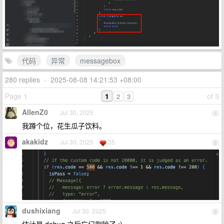
代码
异常
messagebox
280 replies
•
2025-08-08 14:21:53 +08:00
Page 1
1
of 3
2
3
AllenZ0
Jul 30, 2025
1
我蹲个位，花生瓜子饮料。
akakidz
Jul 30, 2025
35
2
dushixiang
Jul 30, 2025
3
估计是 debug 之后忘记删除了 :)