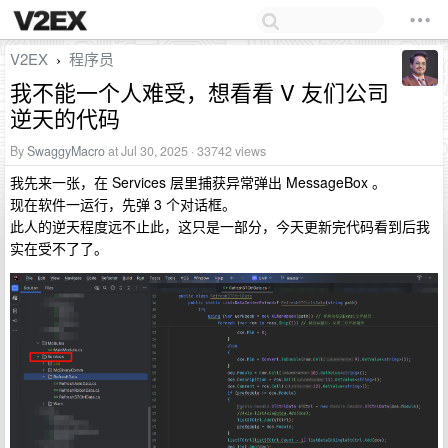
V2EX
程序员
›
我不能一个人难受，想看看 V 友们公司
逆天的代码
By
SwaggyMacro
at Jul 30, 2025 · 33742 views
我先来一张，在 Services 层里捕获异常弹出 MessageBox 。
现在软件一运行，先弹 3 个对话框。
此人的逆天程度远不止此，这只是一部分，今天更新完代码看到后我
实在受不了了。