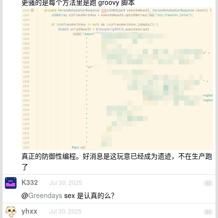
更骚的是每个方法里是跑 groovy 脚本
真正的防御性编程。好消息是这玩意已经成为遗迹，不在生产跑
了
K332
Jul 30, 2025
83
@
Greendays
sex 是认真的么？
yhxx
Jul 30, 2025
84