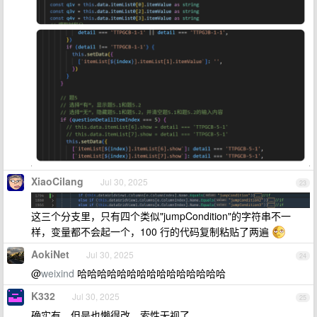
XiaoCilang
Jul 30, 2025
23
这三个分支里，只有四个类似"jumpCondition"的字符串不一
样，变量都不会起一个，100 行的代码复制粘贴了两遍
AokiNet
Jul 30, 2025
24
@
weixind
哈哈哈哈哈哈哈哈哈哈哈哈哈哈哈
K332
Jul 30, 2025
25
确实有，但是也懒得改，索性无视了