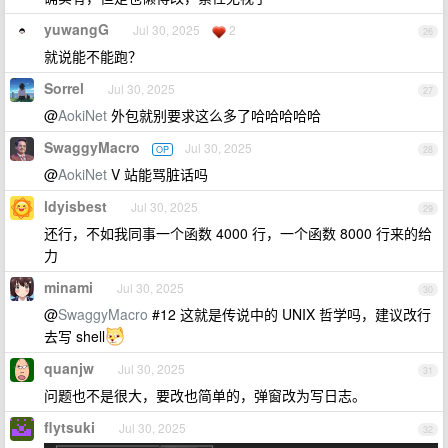
yuwangG
Jul 30, 2025
2
26
就说能不能跑？
Sorrel
Jul 30, 2025
27
@
AokiNet
外包就别要求这么多了哈哈哈哈哈
SwaggyMacro
Jul 30, 2025
OP
28
@
AokiNet
V 站能骂脏话吗
ldyisbest
Jul 30, 2025
29
还行，不如我同事一个函数 4000 行，一个函数 8000 行来的给
力
minami
Jul 30, 2025
30
@
SwaggyMacro
#12 这就是传说中的 UNIX 哲学吗，建议改行
去写 shell
quanjw
Jul 30, 2025
31
问题也不是很大，要改也简单的，弹窗改为写日志。
flytsuki
Jul 30, 2025
32