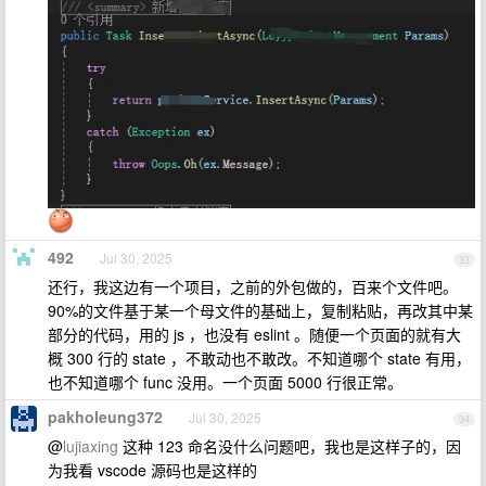
492
Jul 30, 2025
33
还行，我这边有一个项目，之前的外包做的，百来个文件吧。
90%的文件基于某一个母文件的基础上，复制粘贴，再改其中某
部分的代码，用的 js ，也没有 eslint 。随便一个页面的就有大
概 300 行的 state ，不敢动也不敢改。不知道哪个 state 有用，
也不知道哪个 func 没用。一个页面 5000 行很正常。
pakholeung372
Jul 30, 2025
34
@
lujiaxing
这种 123 命名没什么问题吧，我也是这样子的，因
为我看 vscode 源码也是这样的