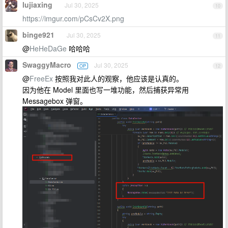
lujiaxing
Jul 30, 2025
10
https://imgur.com/pCsCv2X.png
binge921
Jul 30, 2025
11
@
HeHeDaGe
哈哈哈
SwaggyMacro
Jul 30, 2025
OP
12
@
FreeEx
按照我对此人的观察，他应该是认真的。
因为他在 Model 里面也写一堆功能，然后捕获异常用
Messagebox 弹窗。