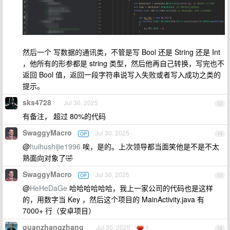
然后一个 写数据的通讯类，不管是写 Bool 还是 String 还是 Int
，他所有的形参都是 string 类型，然后他再自己转换，写完也不
返回 Bool 值，返回一段字符串说写入失败或者写入成功之类的
提示。
sks4728
Jul 30, 2025
13
有备注， 超过 80%的代码
SwaggyMacro
Jul 30, 2025
OP
14
@
huihushijie1996
唉，是的。上次领导都当面笑他是不是不太
熟面向对象了🤣
SwaggyMacro
Jul 30, 2025
OP
15
@
HeHeDaGe
哈哈哈哈哈哈，我上一家公司的代码也是这样
的，用数字当 Key ，然后这个项目的 MainActivity.java 有
7000+ 行（安卓项目）
guanzhangzhang
Jul 30, 2025
1
16