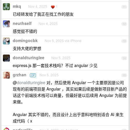
mkq
Nov 4, 2025
1
11
已经转发给了我正在找工作的朋友
neuthself
Nov 4, 2025
12
感觉挺不错的
domingocbk
Nov 5, 2025 via iPhone
13
支持大佬的梦想
donaldturinglee
Nov 5, 2025
14
express.js 那一套技术栈吗？不过 angular 少见
grzhan
Nov 5, 2025
OP
15
@
donaldturinglee
对，然后使用 Angular 一个主要原因是公司
现有的前端项目是 Angular ，其实如果后续是做新项目新产品的
话这个前端技术栈可以商量，但最好是以后续用 Angular 为前提
来做。
Angular 其实不错的，而且设计上出乎意料地特别适合 AI 来生
成代码（ x