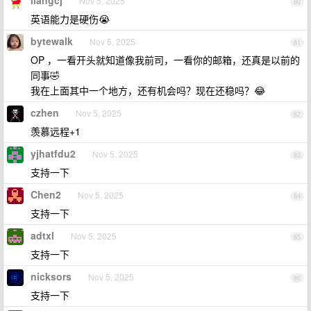
liangcj
Nov 5, 2025
80
英语能力是硬伤😭
bytewalk
Nov 5, 2025
81
OP ，一看开头就知道像我前司，一看你的邮箱，还真是以前的
同事🤣
我在上面其中一个地方，还有机会吗？现在还稳吗？😂
czhen
Nov 5, 2025
82
羡慕远程+1
yjhatfdu2
Nov 5, 2025
83
支持一下
Chen2
Nov 5, 2025
84
支持一下
adtxl
Nov 5, 2025
85
支持一下
nicksors
Nov 5, 2025
86
支持一下