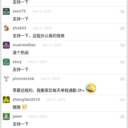
支持一下
xero75
Nov 5, 2025
52
支持一下
zhx643
Nov 5, 2025
53
支持一下，远程办公真的很爽
nuansediao
Nov 5, 2025
54
凑个热闹
zsoy
Nov 5, 2025
55
支持一下
pioneerzxb
Nov 5, 2025
56
羡慕远程的，我搬家后每天单程通勤 2h+
zhengfan2016
Nov 5, 2025
57
蹭蹭
jasm
Nov 5, 2025
58
支持一下