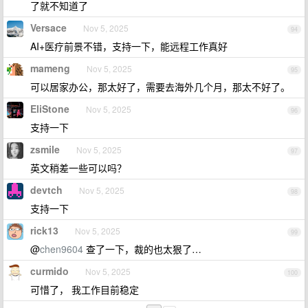
了就不知道了
Versace
Nov 5, 2025
94
AI+医疗前景不错，支持一下，能远程工作真好
mameng
Nov 5, 2025
95
可以居家办公，那太好了，需要去海外几个月，那太不好了。
EliStone
Nov 5, 2025
96
支持一下
zsmile
Nov 5, 2025
97
英文稍差一些可以吗？
devtch
Nov 5, 2025
98
支持一下
rick13
Nov 5, 2025
99
@
chen9604
查了一下，裁的也太狠了…
curmido
Nov 5, 2025
100
可惜了， 我工作目前稳定