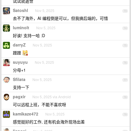
试试就逝世
Satoshl
Nov 5, 2025
73
去不了海外，AI 编程倒是可以，但我搞后端的，可惜
luminolt
Nov 5, 2025
74
好诶! 支持一哈 :D
darryZ
Nov 5, 2025
75
蹭蹭
suyuyu
Nov 5, 2025
76
分母+1
Sfilata
Nov 5, 2025
77
支持一下
pagxir
Nov 5, 2025 via Android
78
可以远程上班，不能不喜欢呀
kamikaze472
Nov 5, 2025
79
感觉挺好的工作, 还有机会海外现场出差