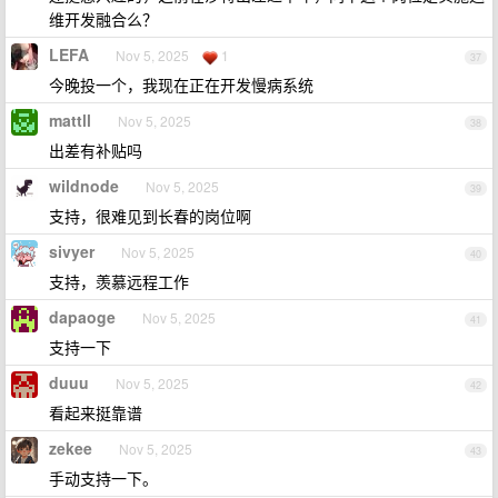
维开发融合么？
LEFA
Nov 5, 2025
1
37
今晚投一个，我现在正在开发慢病系统
mattll
Nov 5, 2025
38
出差有补贴吗
wildnode
Nov 5, 2025
39
支持，很难见到长春的岗位啊
sivyer
Nov 5, 2025
40
支持，羡慕远程工作
dapaoge
Nov 5, 2025
41
支持一下
duuu
Nov 5, 2025
42
看起来挺靠谱
zekee
Nov 5, 2025
43
手动支持一下。