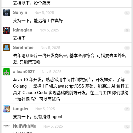
支持以下，投个简历
Sunyin
Nov 5, 2025
67
支持一下，能远程工作真好
iqingqian
Nov 5, 2025
68
支持下
Serefrefee
Nov 5, 2025
69
去年刚从医疗一线开发岗出来, 基本全都符合, 可惜要去国外出
差, 只能帮顶咯
allean0527
Nov 5, 2025
70
Java 10 年开发，熟悉常用中间件和数据库，开发框架，了解
Golang ， 掌握 HTML/Javascript/CSS 基础，能通过 AI 编程工
具如 Claude Code 实现基础的前端开发。在上海工作 你们缴纳
上海社保吗？ 可以面试吗
tangdw
Nov 5, 2025
71
支持一下，没有搭过 agent
NullWithMe
Nov 5, 2025
72