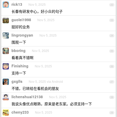
rick13
Nov 5, 2025
22
长春有研发中心，好小众的句子
guolei1998
Nov 5, 2025
23
挺好的业务
lingrongyan
Nov 5, 2025
24
围观一下
bboring
Nov 5, 2025
25
看着真不错啊
Finishing
Nov 5, 2025
26
支持一下
gxglls
Nov 5, 2025 via Android
27
不错，已转给在看机会的朋友
lichenshuai12138
Nov 5, 2025
28
我说头像优点眼熟，原来是老东家。必须支持一下
cheny233
Nov 5, 2025
29