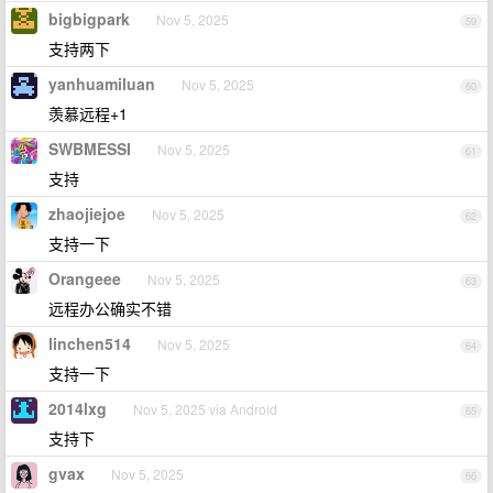
bigbigpark
Nov 5, 2025
59
支持两下
yanhuamiluan
Nov 5, 2025
60
羡慕远程+1
SWBMESSI
Nov 5, 2025
61
支持
zhaojiejoe
Nov 5, 2025
62
支持一下
Orangeee
Nov 5, 2025
63
远程办公确实不错
linchen514
Nov 5, 2025
64
支持一下
2014lxg
Nov 5, 2025 via Android
65
支持下
gvax
Nov 5, 2025
66