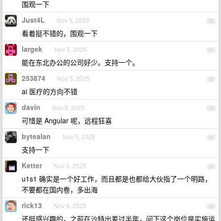
围观一下
Just4L
Nov 5, 2025
30
看着挺不错的，围观一下
largek
Nov 5, 2025
31
能在东北办公的公司好少。支持一个。
253874
Nov 5, 2025
32
ai 医疗的方向不错
davin
Nov 5, 2025
33
可惜是 Angular 呢，远程狂喜
bytealan
Nov 5, 2025
34
支持一下
Ketter
Nov 5, 2025
35
u1s1 确实是一个好工作，而且都是也都给大伙指了一个明路，
不要都在国内卷，多出海
rick13
Nov 5, 2025
36
还挺感兴趣的，之前在沙特出差过半年，问下这个岗位是实施运