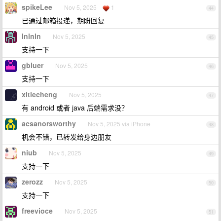
spikeLee
Nov 5, 2025
1
44
已通过邮箱投递，期盼回复
lnlnln
Nov 5, 2025
45
支持一下
gbluer
Nov 5, 2025
46
支持一下
xitiecheng
Nov 5, 2025
47
有 android 或者 java 后端需求没？
acsanorsworthy
Nov 5, 2025 via iPhone
48
机会不错，已转发给身边朋友
niub
Nov 5, 2025
49
支持一下
zerozz
Nov 5, 2025
50
支持一下
freevioce
Nov 5, 2025
51