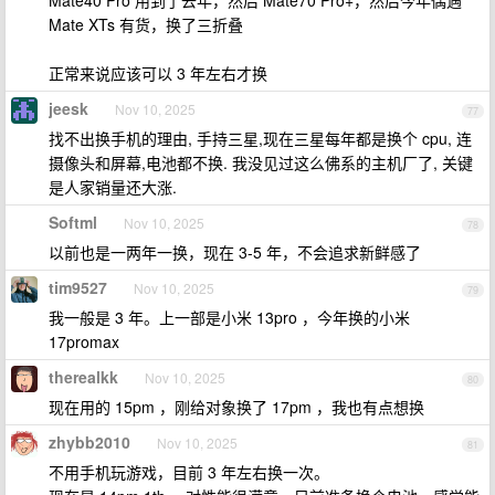
Mate40 Pro 用到了去年，然后 Mate70 Pro+，然后今年偶遇
Mate XTs 有货，换了三折叠
正常来说应该可以 3 年左右才换
jeesk
Nov 10, 2025
77
找不出换手机的理由, 手持三星,现在三星每年都是换个 cpu, 连
摄像头和屏幕,电池都不换. 我没见过这么佛系的主机厂了, 关键
是人家销量还大涨.
Softml
Nov 10, 2025
78
以前也是一两年一换，现在 3-5 年，不会追求新鲜感了
tim9527
Nov 10, 2025
79
我一般是 3 年。上一部是小米 13pro ，今年换的小米
17promax
therealkk
Nov 10, 2025
80
现在用的 15pm ，刚给对象换了 17pm ，我也有点想换
zhybb2010
Nov 10, 2025
81
不用手机玩游戏，目前 3 年左右换一次。