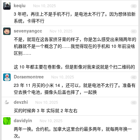
keqiu
Nov 10, 2025
40
3 年吧，再往上不是手机不行，是电池太不行了。因为想体验新
系统，卡得不行
sevenyangcc
Nov 10, 2025
41
不是，就现在这各家挤牙膏的样子，你是怎么感受出来隔两年的
机器就不是一个概念了的……我觉得现在的手机和 10 年前没啥
区别……
这 10 年都主要在卷影像，但是影像对我来说就是个扫二维码的
Doraemontree
Nov 10, 2025
42
23 年 11 月买的小米 14 ，还可以，就是电池不太行了。准备有
空去换个电池，摄像头后盖也摔了，一起换
devzhi
Nov 10, 2025
43
买的时候奔 3 年 实际就 2 年左右
davidyin
Nov 10, 2025
44
两年一换。合约机，加拿大这里合约最多两年，就每两年换一
次。