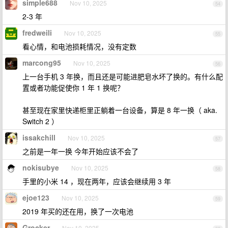
simple688
Nov 10, 2025
54
2-3 年
fredweili
Nov 10, 2025
55
看心情，和电池损耗情况，没有定数
marcong95
Nov 10, 2025
56
上一台手机 3 年换，而且还是可能进肥皂水坏了换的。有什么配
置或者功能促使你 1 年 1 换呢？
甚至现在家里快递柜里正躺着一台设备，算是 8 年一换（ aka.
Switch 2 ）
issakchill
Nov 10, 2025
57
之前是一年一换 今年开始应该不会了
nokisubye
Nov 10, 2025
58
手里的小米 14 ，现在两年，应该会继续用 3 年
ejoe123
Nov 10, 2025
59
2019 年买的还在用，换了一次电池
Grocker
Nov 10, 2025