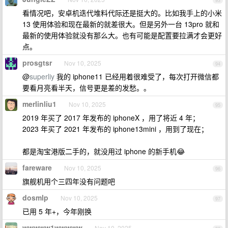
93
看情况吧，安卓机迭代堆料代际还是挺大的。比如我手上的小米
13 使用体验和现在最新的就差很大。但是另外一台 13pro 就和
最新的使用体验就没有那么大。也有可能是配置要拉满才会更好
点。
prosgtsr
Nov 10, 2025
94
@
superliy
我的 iphone11 已经用着很难受了，每次打开微信都
要看月亮看半天，信号更是差的发愁。。
merlinliu1
Nov 10, 2025
95
2019 年买了 2017 年发布的 iphoneX ，用了将近 4 年；
2023 年买了 2021 年发布的 iphone13mini ，用到了现在；
都是淘宝港版二手的，就没用过 iphone 的新手机😂
fareware
Nov 10, 2025
96
旗舰机用个三四年没有问题吧
dosmlp
Nov 10, 2025
97
已用 5 年+，今年刚换
wwwww1wwwww
Nov 10, 2025