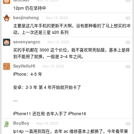
60
12pm 仍在坚持中
baojinsheng
Nov 10, 2025
61
主要是这几年手机的更新不大啊，没有那种看的了马上想买的冲
动，上一次还是三星 s20 系列
sevenyangcc
Nov 10, 2025
62
买的手机都在 3000 这个价位，我不喜欢带壳贴膜，基本上是摔
到不能用了就换，一般是 2~4 年之间。
SayHelloHi
Nov 10, 2025
63
iPhone：4-5 年
安卓：2-3 年 第 4 年开始就开始卡了
---
iPhone11 还在用 去年入手了 iPhone16
BoyBoy
Nov 10, 2025
64
ip14p 一直用到现在，去年 ac 维修基本上都换了，今年看苹果