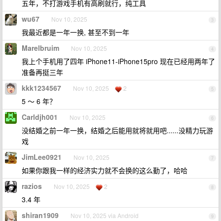
五年，不打游戏手机有高刷就行，纯工具
wu67
Nov 10, 2025
3
我最近都是一年一换, 甚至不到一年
Marelbruim
Nov 10, 2025
4
我上个手机用了四年 iPhone11-iPhone15pro 现在已经用两年了
准备再挺三年
kkk1234567
Nov 10, 2025
2
5
5 ～ 6 年？
Carldjh001
Nov 10, 2025
6
没结婚之前一年一换，结婚之后能用就将就用吧......没精力玩游
戏
JimLee0921
Nov 10, 2025
7
如果你跟我一样的经济实力就不会换的这么勤了，哈哈
razios
Nov 10, 2025
2
8
3.4 年
shiran1909
Nov 10, 2025 via Android
9