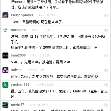
iPhone11 用很久了继续用，手机看下微信和购物软件不玩游
戏，应该还能继续用个 2 年吧。
Webpoplayer
Nov 10, 2025
71
13mini 首發時買的,現在也 4 年了..
cutecore
Nov 10, 2025
72
没把，感觉 12-19 年这几年，手机更新快，可能还有 64G/4G
手机
后面手机即便买一个 2000 价位以上的，都能用四五年吧
sam2008
Nov 10, 2025
73
5 年。。先用 3 年，换电池，再用 2 年
subtle
Nov 10, 2025
74
想换 17pm ，新年之前换吧，其实也没啥提高，就是想换
yuchen198
Nov 10, 2025
75
最少五年，我的酷派大神 F1 、荣耀 9 、Mate 40 （主用）都没
坏
nevin47
Nov 10, 2025
76