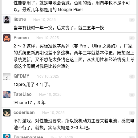
性能够用了，就是电池会衰减，否则的话，用四年也不是不可
以。最近几年都是用的 Google Pixel
li0316
Nov 10, 2025
45
当年有钱时一年一换，后来穷了，就三五年一换
Picmen
Nov 10, 2025
46
2 ～ 3 这样，买标准数字系列（非 Pro 、Ultra 之类的），厂家
的系统更新周期也差不多这样，两年三年就基本停更，既想跟上
系统更新，又不想花太多钱在这上面，从实用性和经济情况上考
虑这个周期对我是比较合适的
QFDMY
Nov 10, 2025
47
13pro,用了 4 年了。
TateLiao
Nov 10, 2025
48
iPhone17 ，3 年
coderluan
Nov 10, 2025
49
不打游戏，对性能没要求，所以换机动力主要来着电池，感觉电
池不行了，就换，实际大概是 2~3 年吧。
Doraemontree
Nov 10, 2025
50