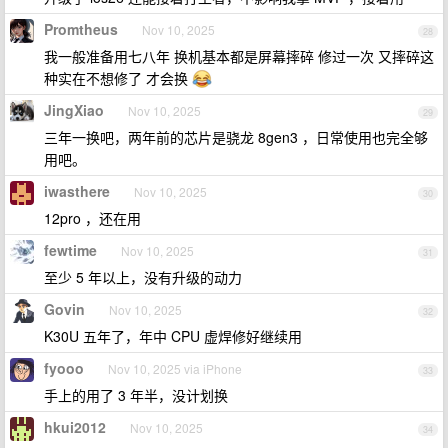
Promtheus
Nov 10, 2025
28
我一般准备用七八年 换机基本都是屏幕摔碎 修过一次 又摔碎这
种实在不想修了 才会换
JingXiao
Nov 10, 2025
29
三年一换吧，两年前的芯片是骁龙 8gen3 ，日常使用也完全够
用吧。
iwasthere
Nov 10, 2025
30
12pro ，还在用
fewtime
Nov 10, 2025
31
至少 5 年以上，没有升级的动力
Govin
Nov 10, 2025
32
K30U 五年了，年中 CPU 虚焊修好继续用
fyooo
Nov 10, 2025 via iPhone
33
手上的用了 3 年半，没计划换
hkui2012
Nov 10, 2025
34