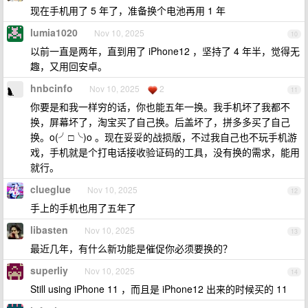
现在手机用了 5 年了，准备换个电池再用 1 年
lumia1020
Nov 10, 2025
10
以前一直是两年，直到用了 iPhone12 ，坚持了 4 年半，觉得无
趣，又用回安卓。
hnbcinfo
Nov 10, 2025
2
11
你要是和我一样穷的话，你也能五年一换。我手机坏了我都不
换，屏幕坏了，淘宝买了自己换。后盖坏了，拼多多买了自己
换。o(╯□╰)o 。现在妥妥的战损版，不过我自己也不玩手机游
戏，手机就是个打电话接收验证码的工具，没有换的需求，能用
就行。
clueglue
Nov 10, 2025
12
手上的手机也用了五年了
libasten
Nov 10, 2025
13
最近几年，有什么新功能是催促你必须要换的？
superliy
Nov 10, 2025
14
Still using iPhone 11 ，而且是 iPhone12 出来的时候买的 11