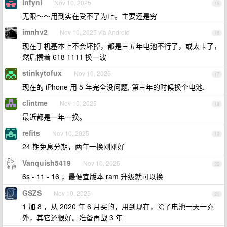
infyni
Nov 10, 2025
15
无限～～用到实在受不了为止。主要还是穷
imnhv2
Nov 10, 2025 via Android
16
现在手机基本上不会坏掉，都是三五年电池不行了，或太卡了，
然后攒着 618 1111 换一波
stinkytofux
Nov 10, 2025
17
现在的 iPhone 用 5 年完全没问题, 第三年的时候换个电池.
clintme
Nov 10, 2025
18
最近都是一年一换。
refits
Nov 10, 2025
19
24 期免息分期，两年一换刚刚好
Vanquish5419
Nov 10, 2025
20
6s - 11 - 16 ，最便宜版本 ram 升级就可以换
GSZS
Nov 10, 2025
21
1 加 8 ，从 2020 年 6 月买的，用到现在，除了电池一天一充
外，其它还很好。准备再战 3 年