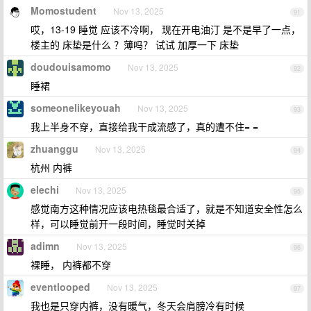
Momostudent
Nov 13, 2025
91
哎，13-19 睡觉 应该不冷啊， 现在开电油汀 是不是早了一点，
楼主的 床垫是什么 ？薄吗？ 试试 加厚一下 床垫
doudouisamomo
Nov 13, 2025
92
睡裙
someonelikeyouah
Nov 13, 2025
93
我上半身不穿，直接给我干成流感了，真的遭不住= =
zhuanggu
Nov 13, 2025
94
杭州 内裤
elechi
Nov 13, 2025
95
感觉南方这种情况应该电热毯最合适了，就是不知道安全性怎么
样，可以睡觉前开一段时间，睡觉时关掉
adimn
Nov 13, 2025
96
裸睡， 内裤都不穿
eventlooped
Nov 13, 2025
97
我也是只穿内裤，没有暖气，冬天会肩膀冷有时候