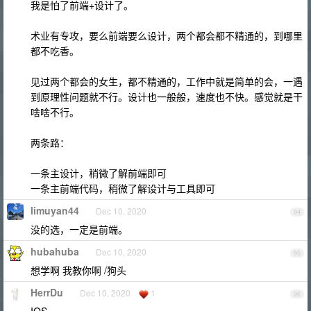
我是怕了前端+设计了。
术业有专攻，要么前端要么设计，两个都会都不精通的，到哪里
都不吃香。
见过两个都会的女生，都不精通的，工作中就是简单的会，一遇
到原理性问题就不行。设计也一般般，速度也不快。感觉就是干
啥啥不行。
两条路：
一条主设计，稍微了解前端即可
一条主前端代码，稍微了解设计与工具即可
limuyan44
Dec 10, 2020
94
没的选，一定是前端。
hubahuba
Dec 10, 2020
95
想学啊 我教你啊 /狗头
HerrDu
Dec 10, 2020
1
96