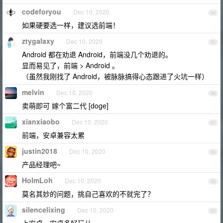
codeforyou
Dec 10, 2020
54
如果硬要选一样，建议选前端！
ztygalaxy
Dec 10, 2020
55
Android 都在劝退 Android，前端没几个劝退的。
显而易见了，前端 > Android 。
（虽然我刚找了 Android，被脉脉搞得心态跟进了火坑一样）
melvin
Dec 10, 2020
56
卖萌即可 嫁个富二代 [doge]
xianxiaobo
Dec 10, 2020
57
前端，安卓兼容太累
justin2018
Dec 10, 2020
58
产品经理吧~
HolmLoh
Dec 10, 2020
59
莫名其妙的问题，挑自己喜欢的不就完了？
silencelixing
Dec 10, 2020
60