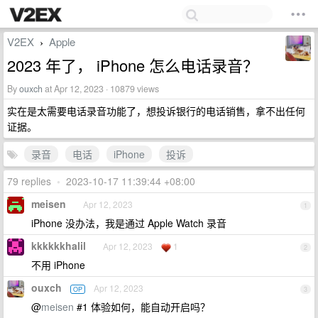
V2EX
Apple
›
2023 年了， iPhone 怎么电话录音？
By
ouxch
at Apr 12, 2023 · 10879 views
实在是太需要电话录音功能了，想投诉银行的电话销售，拿不出任何
证据。
录音
电话
iPhone
投诉
79 replies
•
2023-10-17 11:39:44 +08:00
meisen
Apr 12, 2023
1
iPhone 没办法，我是通过 Apple Watch 录音
kkkkkkhalil
Apr 12, 2023
1
2
不用 iPhone
ouxch
Apr 12, 2023
OP
3
@
meisen
#1 体验如何，能自动开启吗？