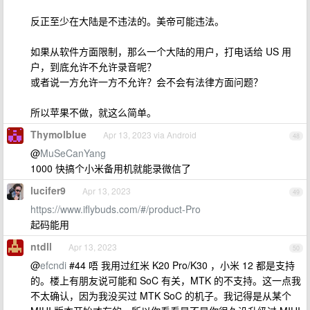
反正至少在大陆是不违法的。美帝可能违法。
如果从软件方面限制，那么一个大陆的用户，打电话给 US 用
户，到底允许不允许录音呢？
或者说一方允许一方不允许？会不会有法律方面问题？
所以苹果不做，就这么简单。
Thymolblue
Apr 13, 2023 via Android
48
@
MuSeCanYang
1000 快搞个小米备用机就能录微信了
lucifer9
Apr 13, 2023
49
https://www.iflybuds.com/#/product-Pro
起码能用
ntdll
Apr 13, 2023
50
@
efcndi
#44 唔 我用过红米 K20 Pro/K30 ，小米 12 都是支持
的。楼上有朋友说可能和 SoC 有关，MTK 的不支持。这一点我
不太确认，因为我没买过 MTK SoC 的机子。我记得是从某个