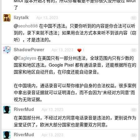
MIUI 版本开始才有的，所以你看看是不是你很久没升级过 MIUI
了
lizytalk
Apr 13, 2023
51
@
seoho898
在中国不违法。只要你听到的内容是你合法可以听
到的，录下来就不违法；如果用合法方式本来听不到该内容（窃
听），才是违法的。
ShadowPower
Apr 13, 2023
1
52
@
Eagleyes
在美国只有一部分州违法，全球范围内只有少数的
国家和地区违法。Google Pixel 都有通话录音，还能根据所在的
国家和地区自动开启，在印度还能自动录音。
在中国境内，通话录音可以帮你维护自身的合法权益。很多案例
中拿出录音证据就可以证明清白，而不会因为“未经对方同意”而
视为无效证据。
RiverMud
Apr 13, 2023
53
在美国部分州，不经过对方同意电话录音是违法的，更别说作为
呈堂证供了，欧洲大部分国家也是需要双方同意。
RiverMud
Apr 13, 2023
54