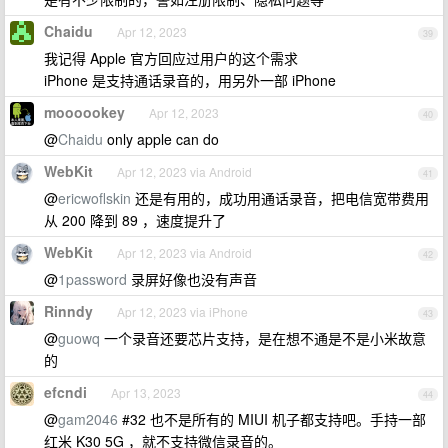
Chaidu
Apr 12, 2023
39
我记得 Apple 官方回应过用户的这个需求
iPhone 是支持通话录音的，用另外一部 iPhone
moooookey
Apr 12, 2023
40
@
Chaidu
only apple can do
WebKit
Apr 12, 2023 via Android
41
@
ericwoflskin
还是有用的，成功用通话录音，把电信宽带费用
从 200 降到 89 ，速度提升了
WebKit
Apr 12, 2023 via Android
42
@
1password
录屏好像也没有声音
Rinndy
Apr 12, 2023 via iPhone
43
@
guowq
一个录音还要芯片支持，是在想不通是不是小米故意
的
efcndi
Apr 13, 2023
44
@
gam2046
#32 也不是所有的 MIUI 机子都支持吧。手持一部
红米 K30 5G ，就不支持微信录音的。