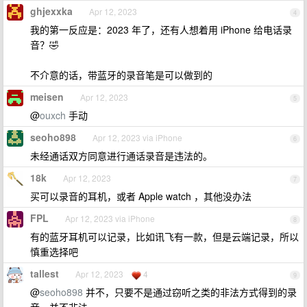
ghjexxka
Apr 12, 2023
4
我的第一反应是：2023 年了，还有人想着用 iPhone 给电话录
音？🤣
不介意的话，带蓝牙的录音笔是可以做到的
meisen
Apr 12, 2023
5
@
ouxch
手动
seoho898
Apr 12, 2023 via iPhone
6
未经通话双方同意进行通话录音是违法的。
18k
Apr 12, 2023
7
买可以录音的耳机，或者 Apple watch ，其他没办法
FPL
Apr 12, 2023 via iPhone
8
有的蓝牙耳机可以记录，比如讯飞有一款，但是云端记录，所以
慎重选择吧
tallest
Apr 12, 2023
4
9
@
seoho898
并不，只要不是通过窃听之类的非法方式得到的录