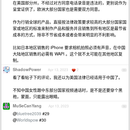
在美国部分州，不经过对方同意电话录音是违法的，更别说作为
呈堂证供了，欧洲大部分国家也是需要双方同意。
作为行销全球的产品，直接按法律政策要求较高的大部分国家国
家或地区的标准来制作产品和服务并且销售到所有地区是最节省
成本的方式，除非不节省成本或者会带来明显的不利影响。
比如日本地区销售的 iPhone 要求相机拍照必须有声音，在中国
大陆地区销售的必需有 WAPI 。这个就不太可能在其他地区复
制。
ShadowPower
Apr 13, 2023
2
55
看了看帖子下的评论，我还以为美国法律已经适用于中国了。
不知中国女性跟中东部分国家视频通话时，是不是还要穿个黑
袍，蒙面，只能露出眼睛。
MuSeCanYang
Apr 13, 2023
56
@
bluetree2039
#29
@
Worldispow
#30