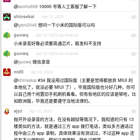
@
seoho898
10000 号等人工客服了解一下
shinsekai
Apr 12, 2023
34
@
gam2046
想问一下小米的国际版可以吗
guowq
Apr 12, 2023 via Android
35
小米录音好像必须要高通芯片，联发科不支持
guowq
Apr 12, 2023 via Android
36
@
guowq
微信录音
ntdll
Apr 12, 2023
37
@
shinsekai
#34 我没用过国际版（主要是觉得都放弃 MIUI 的
本地化了，就没必要 MIUI 了），毕竟国际版也分好几种，你可
以自己用个闲置旧手机刷机看看。但有些地区的应该是够呛，比
如欧洲版，毕竟还是要遵守当地法律的。
ajyz
Apr 12, 2023
38
抛开外设录音的方法，在没有越狱等情况下，我知道的只有 13
楼类似的方法，就是通过三方 app 拨打电话，类似多方通话过
程中由三方 app 录制，具体效果没有测试过，不过这种 app 还
是有不少限制的，譬如注册限制、隐私问题等