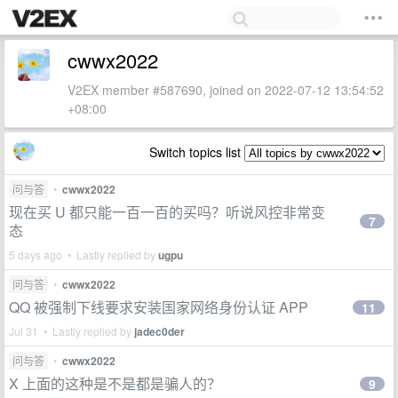
cwwx2022
V2EX member #587690, joined on 2022-07-12 13:54:52
+08:00
Switch topics list
问与答
•
cwwx2022
现在买 U 都只能一百一百的买吗？听说风控非常变
7
态
5 days ago • Lastly replied by
ugpu
问与答
•
cwwx2022
QQ 被强制下线要求安装国家网络身份认证 APP
11
Jul 31 • Lastly replied by
jadec0der
问与答
•
cwwx2022
X 上面的这种是不是都是骗人的？
9