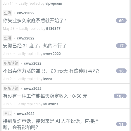
Jun 14 • Lastly replied by
vipwpcom
生活
•
cwwx2022
你失业多久家庭矛盾就开始了？
69
May 28 • Lastly replied by
9136347
生活
•
cwwx2022
安徽已经 31 度了，热的不行了
17
Jun 4 • Lastly replied by
cwwx2022
职场话题
•
cwwx2022
不出卖体力活的兼职， 20 元/天 有这种好事吗？
16
Jun 2 • Lastly replied by
leena
职场话题
•
cwwx2022
有没有一种工作能每天稳定收入 10-50 元
105
Jun 6 • Lastly replied by
MLawliet
生活
•
cwwx2022
接到反炸电话，接起来是 AI 人在说话，直接挂
11
断，会有影响吗？