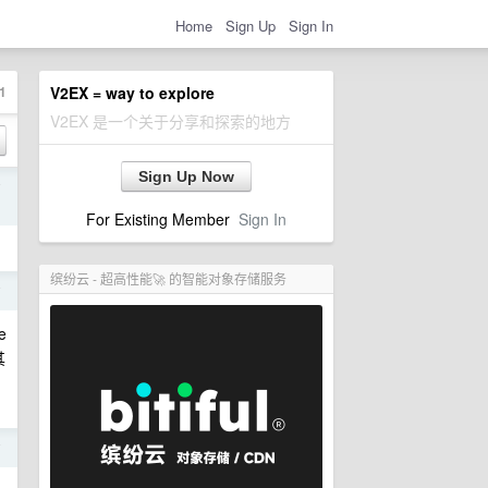
Home
Sign Up
Sign In
1
V2EX = way to explore
V2EX 是一个关于分享和探索的地方
Sign Up Now
前
For Existing Member
Sign In
缤纷云 - 超高性能🚀 的智能对象存储服务
前
e
其
前