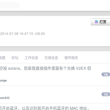
打赏
2014-07-08 16:47:15 +08:00
话题
好玩
工作信息
交易信息
城市相关
站长空投 solana，但是我直接插件里面有个兑换 V2EX 但
16
onge
10
zzm432
开启蓝牙，以及识别其开启手机蓝牙的 MAC 地址，