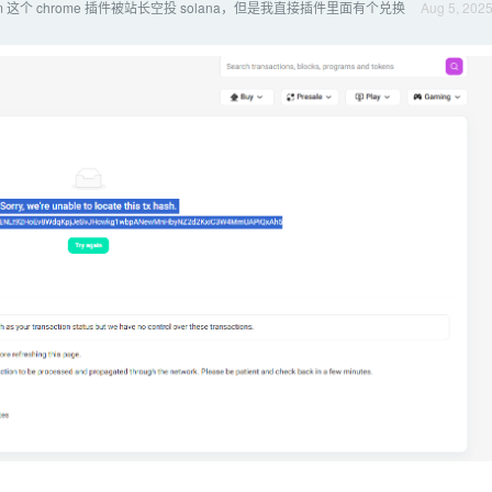
om 这个 chrome 插件被站长空投 solana，但是我直接插件里面有个兑换
Aug 5, 202