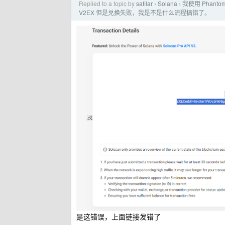
Replied to a topic by
safilar
Solana
我使用 Phant
›
›
V2EX 但是兑换失败，我是不是什么流程搞错了。
是这错误，上面链接发错了