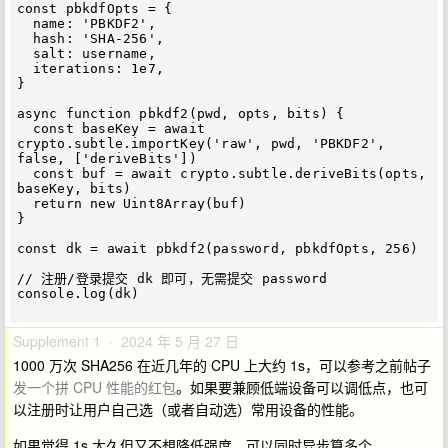
const pbkdfOpts = {

  name: 'PBKDF2',

  hash: 'SHA-256',

  salt: username,

  iterations: 1e7,

}

async function pbkdf2(pwd, opts, bits) {

  const baseKey = await 
crypto.subtle.importKey('raw', pwd, 'PBKDF2', 
false, ['deriveBits'])

  const buf = await crypto.subtle.deriveBits(opts, 
baseKey, bits)

  return new Uint8Array(buf)

}

const dk = await pbkdf2(password, pbkdfOpts, 256)

// 注册/登录提交 dk 即可，无需提交 password

console.log(dk)

Supplement 1 · 2024 年 5 月 27 日
1000 万次 SHA256 在近几年的 CPU 上大约 1s，可以参考之前帖子
发一个拼 CPU 性能的红包
。如果要兼顾低端设备可以调低点，也可
以注册时让用户自己选（或者自动选）常用设备的性能。
如果觉得 1s 太久但又不想降低强度，可以同时异步算多个