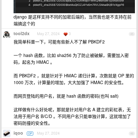
django 是这样支持不同的加密后端的，当然我也是不支持在前
端搞这个的
tool2dx
May 27, 2024
3
45
我简单科普一下，可能有些新人不了解 PBKDF2
一个 hash 函数，比如 sha256 为了防止被破解，需要加入密
码，起名为 HMAC 。
而 PBKDF2 ，就是针对于 HMAC 递归计算，次数就是 OP 里的
1000 万次，计算量的增加，大大加强了 HMAC 的安全性。
而网页登陆的用户名，就是 hash 函数的密码(也叫 salt)
这样做有什么好处呢，那就是针对用户名 A 建立的彩虹表，无
法用于用户名 B/C/D 。不同用户名只能单独计算，这就增加了
密码防撞的安全性。
iqoo
May 27, 2024
OP
46