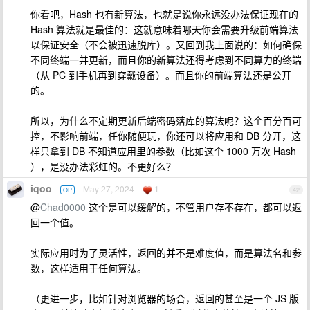
你看吧，Hash 也有新算法，也就是说你永远没办法保证现在的
Hash 算法就是最佳的：这就意味着哪天你会需要升级前端算法
以保证安全（不会被迅速脱库）。又回到我上面说的：如何确保
不同终端一并更新，而且你的新算法还得考虑到不同算力的终端
（从 PC 到手机再到穿戴设备）。而且你的前端算法还是公开
的。
所以，为什么不定期更新后端密码落库的算法呢？这个百分百可
控，不影响前端，任你随便玩，你还可以将应用和 DB 分开，这
样只拿到 DB 不知道应用里的参数（比如这个 1000 万次 Hash
），是没办法彩虹的。不更好么？
iqoo
May 27, 2024
1
OP
42
@
Chad0000
这个是可以缓解的，不管用户存不存在，都可以返
回一个值。
实际应用时为了灵活性，返回的并不是难度值，而是算法名和参
数，这样适用于任何算法。
（更进一步，比如针对浏览器的场合，返回的甚至是一个 JS 版