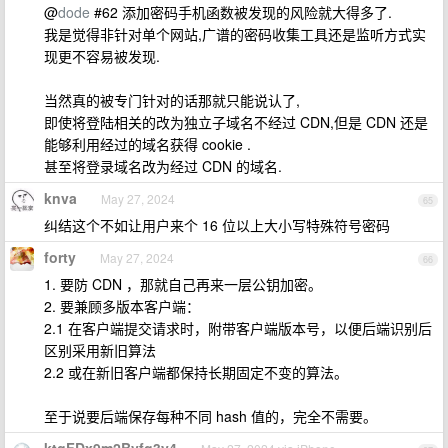
@
dode
#62 添加密码手机函数被发现的风险就大得多了.
我是觉得非针对单个网站,广谱的密码收集工具还是监听方式实
现更不容易被发现.
当然真的被专门针对的话那就只能说认了,
即使将登陆相关的改为独立子域名不经过 CDN,但是 CDN 还是
能够利用经过的域名获得 cookie .
甚至将登录域名改为经过 CDN 的域名.
knva
May 27, 2024
65
纠结这个不如让用户来个 16 位以上大小写特殊符号密码
forty
May 27, 2024
66
1. 要防 CDN ，那就自己再来一层公钥加密。
2. 要兼顾多版本客户端：
2.1 在客户端提交请求时，附带客户端版本号，以便后端识别后
区别采用新旧算法
2.2 或在新旧客户端都保持长期固定不变的算法。
至于说要后端保存每种不同 hash 值的，完全不需要。