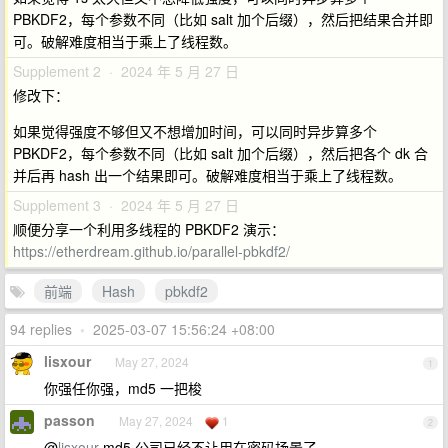
PBKDF2，每个参数不同（比如 salt 加个后缀），然后把结果合并即
可。破解难度相当于乘上了线程数。
Supplement 2 · 2024 年 5 月 27 日
修改下：
如果觉得强度不够但又不想增加时间，可以同时异步算多个
PBKDF2，每个参数不同（比如 salt 加个后缀），然后把各个 dk 合
并后再 hash 出一个结果即可。破解难度相当于乘上了线程数。
Supplement 3 · 2024 年 5 月 27 日
顺便分享一个利用多线程的 PBKDF2 演示：
https://etherdream.github.io/parallel-pbkdf2/
前端
Hash
pbkdf2
94 replies
•
2025-03-07 15:56:24 +08:00
lisxour
May 27, 2024
1
你强任你强，md5 一把梭
passon
May 27, 2024
1
2
@
lisxour
md5 公司已经不让用在密码场景了