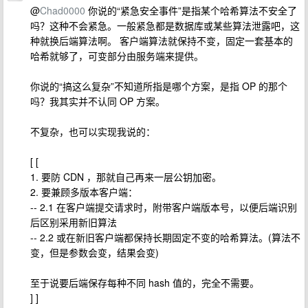
@
Chad0000
你说的“紧急安全事件”是指某个哈希算法不安全了
吗？这种不会紧急。一般紧急都是数据库或某些算法泄露吧，这
种就换后端算法啊。 客户端算法就保持不变，固定一套基本的
哈希就够了，可变部分由服务端来提供。
你说的“搞这么复杂”不知道所指是哪个方案，是指 OP 的那个
吗？我其实并不认同 OP 方案。
不复杂，也可以实现我说的：
[ [
1. 要防 CDN ，那就自己再来一层公钥加密。
2. 要兼顾多版本客户端：
-- 2.1 在客户端提交请求时，附带客户端版本号，以便后端识别
后区别采用新旧算法
-- 2.2 或在新旧客户端都保持长期固定不变的哈希算法。(算法不
变，但是参数会变，结果会变)
至于说要后端保存每种不同 hash 值的，完全不需要。
] ]