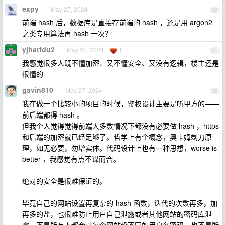
expy
May 27, 2024
80
前端 hash 后，数据库是直接存前端的 hash ，还是用 argon2
之类专用算法再 hash 一次？
yjhatfdu2
May 27, 2024
1
81
我感觉很多人既不懂加密、又不懂安全、又没有逻辑，楼主还是
很懂的
gavin810
May 27, 2024
82
我在做一个比较小的项目的时候，鉴权设计主要是听甲方的——
前后端都得 hash 。
但我个人觉得觉得前端大多数情况下都没有必要做 hash ，https
和后端的加密就已经足够了。哲学上有个概念，奥卡姆剃刀原
理，如无必要，勿增实体。代码设计上也有一种思想，worse is
better ，我感觉有点不谋而合。
绝对的安全是很难保证的。
毕竟自己的网站设置再复杂的 hash 函数，迭代的次数再多，加
再多的盐，也很难防止用户自己泄露或者其他网站的密码库泄