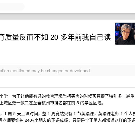
质量反而不如 20 多年前我自己读
rmation mentioned may be changed or developed.
小学，为了让他能有好的教育环境当初买房的时候预算提了特别多，最重
上城区数一数二甚至全杭州市排名都在前 5 的学区区域。
 周 5 天上课时间，整 1 周竟然只有 1 节英语课，英语课老师 1 个人
个英语老师要维护 240+小朋友的英语成绩，只要是个正常人都知道这样的英