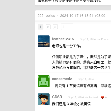
事他孩子学校英语还是在正常安排课程的。
225 replies
•
2024-10-17 16:13:54 +08:00
1
2
3
feather12315
Sep 11, 2024 via iPhone
老师也是一份工作。
任何职业都是为了谋生，既然是为了谋
人的精力是有限的，薪资来自哪里，就
发钱的地方瞎折腾，那只能苦一苦学生
concernedz
Sep 11, 2024
1 周只有 1 节英语课有点离谱，深圳
GDSR
4
Sep 11, 2024 via Android
我们还是 3 年级才教英语