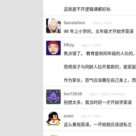
这就是不开逻辑课都好处.
liansishen
Sep 11, 2024
98 年上小学的，五年级才开始学英语
HKzy
Sep 11, 2024
焦点错了。 教育是和同年级的人比的
而将孩子与同龄人拉开差距的，是家庭
作为家长，怨气应该撒在自己身上，而
leo72638
Sep 11, 2024 via iPhone
别想太多，我当时初一才开始学英语
ersic
Sep 11, 2024
这么重视英语，一开始就应该送私立