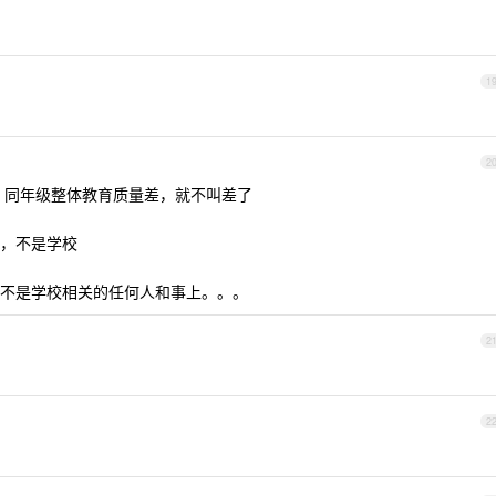
1
2
，同年级整体教育质量差，就不叫差了
，不是学校
不是学校相关的任何人和事上。。。
2
2