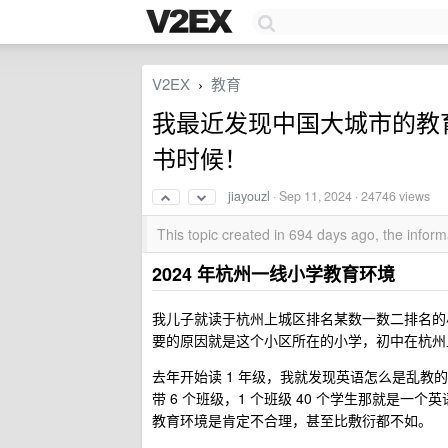
V2EX
教育
›
我最近发现中国大城市的教育
书时候！
jiayouzl
·
Sep 11, 2024
· 24746 views
This topic created in 694 days ago, the info
2024 年杭州一线小学教育环境
我儿子就读于杭州上城区排名某数一数二排名的
要的原因就是这个小区所在的小学，初中在杭州
去年开始读 1 年级，我就发现英语怎么是乱教的，1
带 6 个班级，1 个班级 40 个学生那就是一
教育环境是肯定不合理，甚至比敷衍都不如。