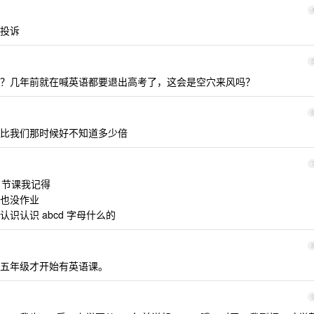
投诉
？几年前就在喊英语都要退出高考了，这会是空穴来风吗？
比我们那时候好不知道多少倍
 节课我记得
也没作业
识认识 abcd 字母什么的
五年级才开始有英语课。