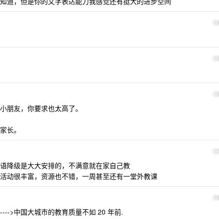
知道，但是你的文字表达能力我感觉还有挺大的进步空间
1
1
1
小朋友，你要求也太高了。
家长。
1
语降级是大大安排的，不满意就在家自己教
活动很丰富，资源也不错，一周甚至还有一堂外教课
1
-->中国大城市的教育质量不如 20 年前.