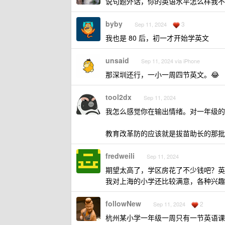
说句题外话，你的英语水平怎么样我不
byby
3
Sep 11, 2024
我也是 80 后，初一才开始学英文
unsaid
Sep 11, 2024 via iPhone
那深圳还行，一小一周四节英文。😂
tool2dx
Sep 11, 2024
我怎么感觉你在输出情绪。对一年级的
教育改革防的应该就是拔苗助长的那批
fredweili
Sep 11, 2024
期望太高了，学区房花了不少钱吧？英
我对上海的小学还比较满意，各种兴趣
followNew
2
Sep 11, 2024
杭州某小学一年级一周只有一节英语课--