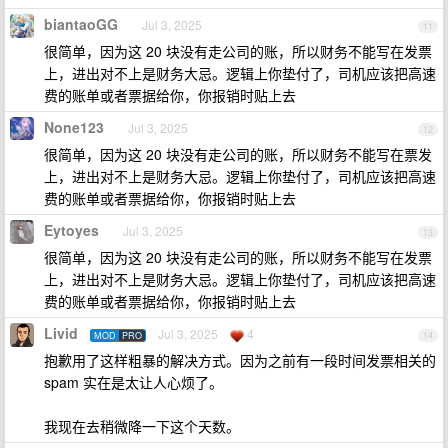
biantaoGG
Jul 3, 2025
11
很简单，因为这 20 块没有走公司的账，所以财务不能写在发票
上，进出对不上是财务大忌。逻辑上你垫付了，司机应该把高速
费的账单或者票据给你，你报销时贴上去
None123
Jul 3, 2025
12
很简单，因为这 20 块没有走公司的账，所以财务不能写在票发
上，进出对不上是财务大忌。逻辑上你垫付了，司机应该把高速
费的账单或者票据给你，你报销时贴上去
Eytoyes
Jul 3, 2025
13
很简单，因为这 20 块没有走公司的账，所以财务不能写在发票
上，进出对不上是财务大忌。逻辑上你垫付了，司机应该把高速
费的账单或者票据给你，你报销时贴上去
Livid
Jul 3, 2025
4
MOD
PRO
14
抱歉用了这样粗暴的解决方式。因为之前有一段时间发票相关的
spam 实在是太让人心烦了。
我现在去稍微降一下这个天数。