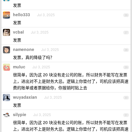
发票
hello333
Jul 3, 2025
26
发票
vcbal
Jul 3, 2025
27
发票
namenone
Jul 3, 2025
28
发票，真的降级了吗？
muluc
Jul 3, 2025
29
很简单，因为这 20 块没有走公司的账，所以财务不能写在发票
上，进出对不上是财务大忌。逻辑上你垫付了，司机应该把高速
费的账单或者票据给你，你报销时贴上去
wuyadaxian
Jul 3, 2025
30
发票
silypie
Jul 3, 2025
31
很简单，因为这 20 块没有走公司的账，所以财务不能写在发票
上，进出对不上是财务大忌。逻辑上你垫付了，司机应该把高速