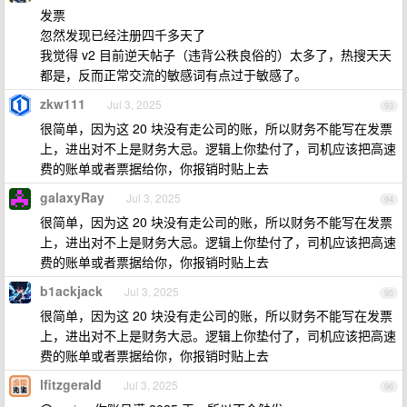
发票
忽然发现已经注册四千多天了
我觉得 v2 目前逆天帖子（违背公秩良俗的）太多了，热搜天天
都是，反而正常交流的敏感词有点过于敏感了。
zkw111
Jul 3, 2025
93
很简单，因为这 20 块没有走公司的账，所以财务不能写在发票
上，进出对不上是财务大忌。逻辑上你垫付了，司机应该把高速
费的账单或者票据给你，你报销时贴上去
galaxyRay
Jul 3, 2025
94
很简单，因为这 20 块没有走公司的账，所以财务不能写在发票
上，进出对不上是财务大忌。逻辑上你垫付了，司机应该把高速
费的账单或者票据给你，你报销时贴上去
b1ackjack
Jul 3, 2025
95
很简单，因为这 20 块没有走公司的账，所以财务不能写在发票
上，进出对不上是财务大忌。逻辑上你垫付了，司机应该把高速
费的账单或者票据给你，你报销时贴上去
lfitzgerald
Jul 3, 2025
96