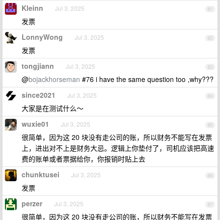
Kleinn
Jul 3, 2025
81
发票
LonnyWong
Jul 3, 2025
82
发票
tongjiann
Jul 3, 2025
83
@
bojackhorseman
#76 i have the same question too ,why???
since2021
Jul 3, 2025
84
大家是在测试什么～
wuxie01
Jul 3, 2025
85
很简单，因为这 20 块没有走公司的账，所以财务不能写在发票
上，进出对不上是财务大忌。逻辑上你垫付了，司机应该把高速
费的账单或者票据给你，你报销时贴上去
chunktusei
Jul 3, 2025
86
发票
perzer
Jul 3, 2025
87
很简单，因为这 20 块没有走公司的账，所以财务不能写在发票