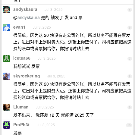
andyskaura
Jul 3, 2025
5
@
andyskaura
是的 触发了 发 and 票
evan1
Jul 3, 2025
6
很简单，因为这 20 块没有走公司的账，所以财务不能写在票发
上，进出对不上是财务大忌。逻辑上你垫付了，司机应该把高速
费的账单或者票据给你，你报销时贴上去
icetea66
Jul 3, 2025
7
我想试试 发票
skyrocketing
Jul 3, 2025
8
很简单，因为这 20 块没有走公司的账，所以财务不能写在发票
上，进出对不上是财务大忌。逻辑上你垫付了，司机应该把高速
费的账单或者票据给你，你报销时贴上去
Liuman
Jul 3, 2025
9
发不出来， 我还差 12 天 就能满 2025 天了
ProPh3t
Jul 3, 2025
10
发票