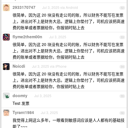
2933170747
Jul 3, 2025 via Android
52
很简单，因为这 20 块没有走公司的账，所以财务不能写在发票
上，进出对不上是财务大忌。逻辑上你垫付了，司机应该把高速
费的账单或者票据给你，你报销时贴上去
flyme2them00n
Jul 3, 2025
53
很简单，因为这 20 块没有走公司的账，所以财务不能写在发票
上，进出对不上是财务大忌。逻辑上你垫付了，司机应该把高速
费的账单或者票据给你，你报销时贴上去
Noicdi
Jul 3, 2025 via iPhone
54
很简单，因为这 20 块没有走公司的账，所以财务不能写在发票
上，进出对不上是财务大忌。逻辑上你垫付了，司机应该把高速
费的账单或者票据给你，你报销时贴上去
doomty
Jul 3, 2025
55
Test 发票
Tyrant1984
Jul 3, 2025
56
我觉得上网这么多年，一眼看到敏感词应该是人人都有的基础技
能了~~~