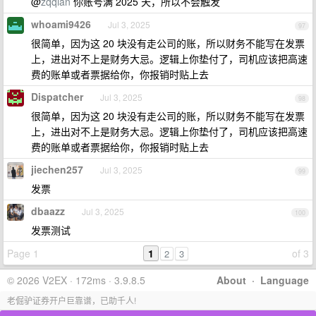
@
zqqian
你账号满 2025 天，所以不会触发
whoami9426
Jul 3, 2025
97
很简单，因为这 20 块没有走公司的账，所以财务不能写在发票
上，进出对不上是财务大忌。逻辑上你垫付了，司机应该把高速
费的账单或者票据给你，你报销时贴上去
Dispatcher
Jul 3, 2025
98
很简单，因为这 20 块没有走公司的账，所以财务不能写在发票
上，进出对不上是财务大忌。逻辑上你垫付了，司机应该把高速
费的账单或者票据给你，你报销时贴上去
jiechen257
Jul 3, 2025
99
发票
dbaazz
Jul 3, 2025
100
发票测试
Page 1
1
of 3
2
3
© 2026 V2EX · 172ms · 3.9.8.5
About
·
Language
老倔驴证券开户巨靠谱，已助千人!