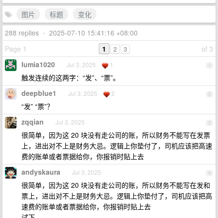
图片
标题
变化
288 replies
•
2025-07-10 15:41:16 +08:00
Page 1
1
of 3
2
3
lumia1020
Jul 3, 2025
1
1
触发连续的这两字：“发”、“票”。
deepblue1
Jul 3, 2025
2
2
“发” “票”？
zqqian
Jul 3, 2025
3
很简单，因为这 20 块没有走公司的账，所以财务不能写在发票
上，进出对不上是财务大忌。逻辑上你垫付了，司机应该把高速
费的账单或者票据给你，你报销时贴上去
andyskaura
Jul 3, 2025
4
很简单，因为这 20 块没有走公司的账，所以财务不能写在发和
票上，进出对不上是财务大忌。逻辑上你垫付了，司机应该把高
速费的账单或者票据给你，你报销时贴上去
试下