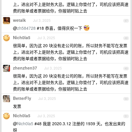
上，进出对不上是财务大忌。逻辑上你垫付了，司机应该把高速
费的账单或者票据给你，你报销时贴上去
wetalk
Jul 3, 2025
47
@
zh584728
#18 恭喜，值得庆祝一下
Nich0la5
Jul 3, 2025
48
很简单，因为这 20 块没有走公司的账，所以财务不能写在发票
上，进出对不上是财务大忌。逻辑上你垫付了，司机应该把高速
费的账单或者票据给你，你报销时贴上去
zhenzhen37
Jul 3, 2025
49
很简单，因为这 20 块没有走公司的账，所以财务不能写在发票
上，进出对不上是财务大忌。逻辑上你垫付了，司机应该把高速
费的账单或者票据给你，你报销时贴上去
BetterFly
Jul 3, 2025
50
发票
Nich0la5
Jul 3, 2025
51
@
Nich0la5
#48 我是 2020.3.12 注册的 1939 天。也发出来的
呀