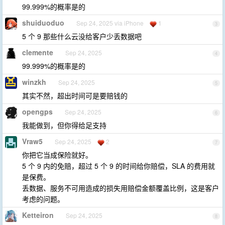
99.999%的概率是的
shuiduoduo
Sep 24, 2025 via iPhone
1
3
5 个 9 那些什么云没给客户少丢数据吧
clemente
Sep 24, 2025
4
99.999%的概率是的
winzkh
Sep 24, 2025
5
其实不然，超出时间可是要赔钱的
opengps
Sep 24, 2025
6
我能做到，但你得给足支持
Vraw5
Sep 24, 2025
2
7
你把它当成保险就好。
5 个 9 内的免赔，超过 5 个 9 的时间给你赔偿，SLA 的费用就
是保费。
丢数据、服务不可用造成的损失用赔偿金额覆盖比例，这是客户
考虑的问题。
Ketteiron
Sep 24, 2025
8