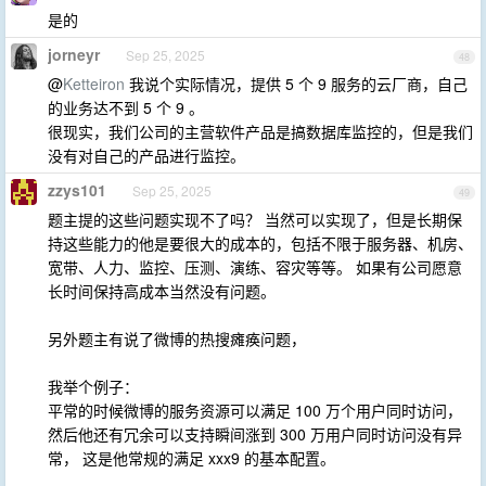
是的
jorneyr
Sep 25, 2025
48
@
Ketteiron
我说个实际情况，提供 5 个 9 服务的云厂商，自己
的业务达不到 5 个 9 。
很现实，我们公司的主营软件产品是搞数据库监控的，但是我们
没有对自己的产品进行监控。
zzys101
Sep 25, 2025
49
题主提的这些问题实现不了吗？ 当然可以实现了，但是长期保
持这些能力的他是要很大的成本的，包括不限于服务器、机房、
宽带、人力、监控、压测、演练、容灾等等。 如果有公司愿意
长时间保持高成本当然没有问题。
另外题主有说了微博的热搜瘫痪问题，
我举个例子：
平常的时候微博的服务资源可以满足 100 万个用户同时访问，
然后他还有冗余可以支持瞬间涨到 300 万用户同时访问没有异
常， 这是他常规的满足 xxx9 的基本配置。