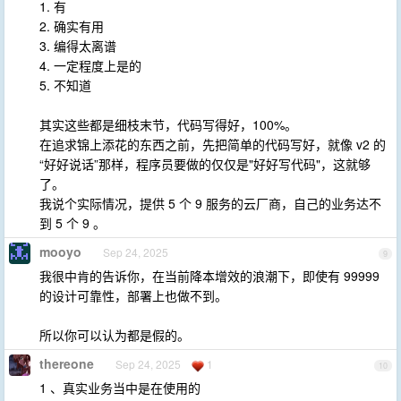
1. 有
2. 确实有用
3. 编得太离谱
4. 一定程度上是的
5. 不知道
其实这些都是细枝末节，代码写得好，100%。
在追求锦上添花的东西之前，先把简单的代码写好，就像 v2 的
“好好说话”那样，程序员要做的仅仅是"好好写代码"，这就够
了。
我说个实际情况，提供 5 个 9 服务的云厂商，自己的业务达不
到 5 个 9 。
mooyo
Sep 24, 2025
9
我很中肯的告诉你，在当前降本增效的浪潮下，即使有 99999
的设计可靠性，部署上也做不到。
所以你可以认为都是假的。
thereone
Sep 24, 2025
1
10
1 、真实业务当中是在使用的