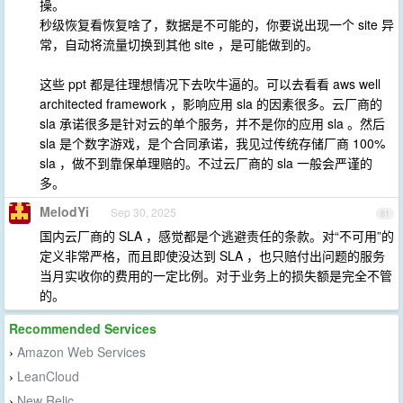
操。
秒级恢复看恢复啥了，数据是不可能的，你要说出现一个 site 异
常，自动将流量切换到其他 site ，是可能做到的。
这些 ppt 都是往理想情况下去吹牛逼的。可以去看看 aws well
architected framework ，影响应用 sla 的因素很多。云厂商的
sla 承诺很多是针对云的单个服务，并不是你的应用 sla 。然后
sla 是个数字游戏，是个合同承诺，我见过传统存储厂商 100%
sla ，做不到靠保单理赔的。不过云厂商的 sla 一般会严谨的
多。
MelodYi
Sep 30, 2025
61
国内云厂商的 SLA ，感觉都是个逃避责任的条款。对“不可用”的
定义非常严格，而且即使没达到 SLA ，也只赔付出问题的服务
当月实收你的费用的一定比例。对于业务上的损失额是完全不管
的。
Recommended Services
Amazon Web Services
›
LeanCloud
›
New Relic
›