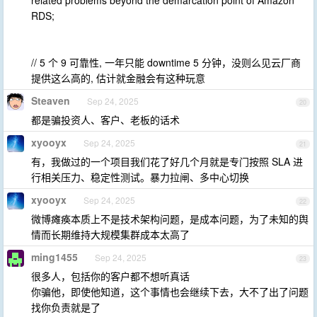
related problems beyond the demarcation point of Amazon
RDS;
// 5 个 9 可靠性, 一年只能 downtime 5 分钟，没则么见云厂商
提供这么高的, 估计就金融会有这种玩意
Steaven
Sep 24, 2025
20
都是骗投资人、客户、老板的话术
xyooyx
Sep 24, 2025
21
有，我做过的一个项目我们花了好几个月就是专门按照 SLA 进
行相关压力、稳定性测试。暴力拉闸、多中心切换
xyooyx
Sep 24, 2025
22
微博瘫痪本质上不是技术架构问题，是成本问题，为了未知的舆
情而长期维持大规模集群成本太高了
ming1455
Sep 24, 2025
23
很多人，包括你的客户都不想听真话
你骗他，即使他知道，这个事情也会继续下去，大不了出了问题
找你负责就是了