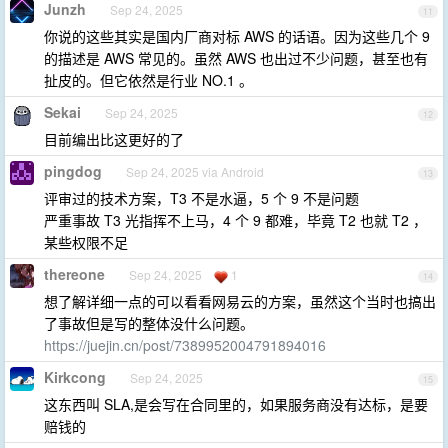
Junzh
Sep 24, 2025
11
你说的这些其实是国内厂商对标 AWS 的话语。因为这些几个 9
的描述是 AWS 常见的。虽然 AWS 也出过不少问题，甚至也有
扯皮的。但它依然是行业 NO.1 。
Sekai
Sep 24, 2025
12
目前编出比这更好的了
pingdog
Sep 24, 2025 via Android
13
评审过的技术方案，T3 不是水逼，5 个 9 不是问题
严重事故 T3 光指挥不上马，4 个 9 都难，毕竟 T2 也就 T2 ，
某些权限不足
thereone
Sep 24, 2025
1
14
想了解详细一点的可以看看网易云的方案，虽然这个当时也搞出
了事故但是写的整体没什么问题。
https://juejin.cn/post/7389952004791894016
Kirkcong
Sep 24, 2025
15
这东西叫 SLA,是会写在合同里的，如果服务商没有达标，是要
赔钱的