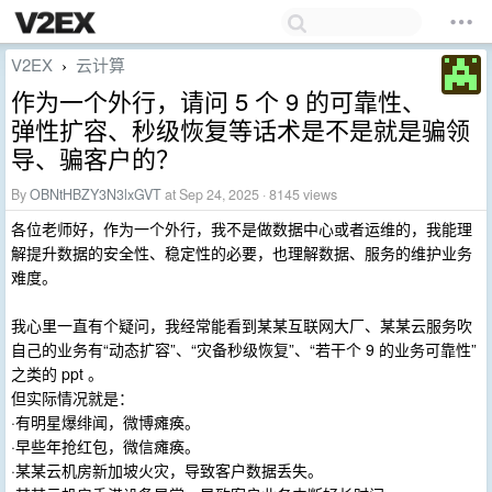
V2EX
云计算
›
作为一个外行，请问 5 个 9 的可靠性、
弹性扩容、秒级恢复等话术是不是就是骗领
导、骗客户的？
By
OBNtHBZY3N3lxGVT
at Sep 24, 2025 · 8145 views
各位老师好，作为一个外行，我不是做数据中心或者运维的，我能理
解提升数据的安全性、稳定性的必要，也理解数据、服务的维护业务
难度。
我心里一直有个疑问，我经常能看到某某互联网大厂、某某云服务吹
自己的业务有“动态扩容”、“灾备秒级恢复”、“若干个 9 的业务可靠性”
之类的 ppt 。
但实际情况就是：
·有明星爆绯闻，微博瘫痪。
·早些年抢红包，微信瘫痪。
·某某云机房新加坡火灾，导致客户数据丢失。