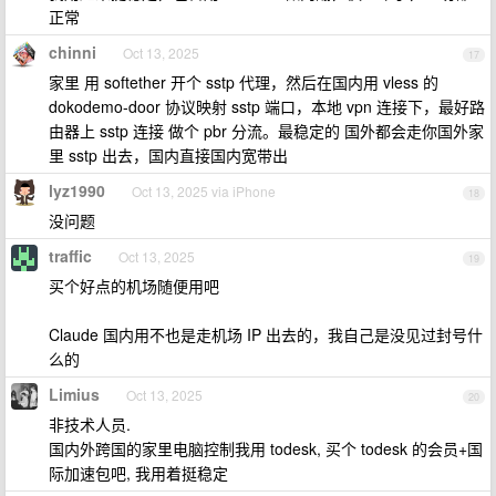
正常
chinni
Oct 13, 2025
17
家里 用 softether 开个 sstp 代理，然后在国内用 vless 的
dokodemo-door 协议映射 sstp 端口，本地 vpn 连接下，最好路
由器上 sstp 连接 做个 pbr 分流。最稳定的 国外都会走你国外家
里 sstp 出去，国内直接国内宽带出
lyz1990
Oct 13, 2025 via iPhone
18
没问题
traffic
Oct 13, 2025
19
买个好点的机场随便用吧
Claude 国内用不也是走机场 IP 出去的，我自己是没见过封号什
么的
Limius
Oct 13, 2025
20
非技术人员.
国内外跨国的家里电脑控制我用 todesk, 买个 todesk 的会员+国
际加速包吧, 我用着挺稳定