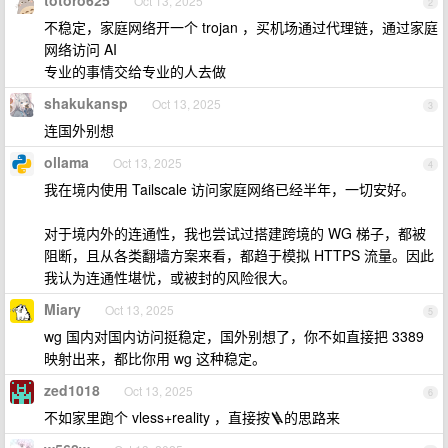
totoro625
Oct 13, 2025
2
不稳定，家庭网络开一个 trojan ，买机场通过代理链，通过家庭
网络访问 AI
专业的事情交给专业的人去做
shakukansp
Oct 13, 2025
3
连国外别想
ollama
Oct 13, 2025
4
我在境内使用 Tailscale 访问家庭网络已经半年，一切安好。
对于境内外的连通性，我也尝试过搭建跨境的 WG 梯子，都被
阻断，且从各类翻墙方案来看，都趋于模拟 HTTPS 流量。因此
我认为连通性堪忧，或被封的风险很大。
Miary
Oct 13, 2025
5
wg 国内对国内访问挺稳定，国外别想了，你不如直接把 3389
映射出来，都比你用 wg 这种稳定。
zed1018
Oct 13, 2025
6
不如家里跑个 vless+reality ，直接按🪜的思路来