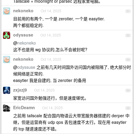
Tailscale + moonlight or parsec 远程家里电脑。
nekoneko
Oct 14, 2025
31
目前用的有两个, 一个是 zerotier, 一个是 easytier.
两个都挺稳定的.
odyssuse
Oct 14, 2025
32
@
nekoneko
这不也是用 wg 协议的,怎么不会被封呢?
nekoneko
Oct 14, 2025
33
@
odyssuse
之前有几天时间国外访问国内被阻隔了, 绝大部分时
候网络是正常的.
easytier 我是自建的, 当 zerotier 的备用
zxjxzj9
Oct 14, 2025
34
家宽访问国外勉强还行，但是速度堪忧。
EricDeamn
Oct 14, 2025
35
之前用 tailscale 配合国内物语云大带宽服务器搭建的 derper 中
继，但是运营商有 udp qos 丢包速度不太行。现在用 easytier
的 tcp 隧道速度还不错。