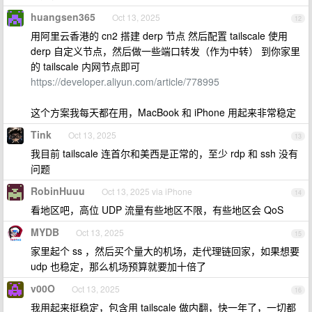
huangsen365
Oct 13, 2025
12
用阿里云香港的 cn2 搭建 derp 节点 然后配置 tailscale 使用
derp 自定义节点，然后做一些端口转发（作为中转） 到你家里
的 tailscale 内网节点即可
https://developer.aliyun.com/article/778995
这个方案我每天都在用，MacBook 和 iPhone 用起来非常稳定
Tink
Oct 13, 2025
13
我目前 tailscale 连首尔和美西是正常的，至少 rdp 和 ssh 没有
问题
RobinHuuu
Oct 13, 2025 via iPhone
14
看地区吧，高位 UDP 流量有些地区不限，有些地区会 QoS
MYDB
Oct 13, 2025
15
家里起个 ss ，然后买个量大的机场，走代理链回家，如果想要
udp 也稳定，那么机场预算就要加十倍了
v00O
Oct 13, 2025
16
我用起来挺稳定，包含用 tailscale 做内翻，快一年了，一切都