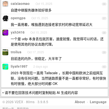
caixiaomao
Oct 15, 2025
36
自建中继服务器体验好很多
opengps
Oct 15, 2025
37
我一直用着，唯独遇到连接老家农村的移动宽带延迟大
yxh3416
Oct 15, 2025
38
一个是 udp 本身丢包就厉害，速度就慢，我觉得可以的话，还
是使用其他的协议去跑代理。
troilus
Oct 17, 2025
39
目前连的内外，很稳定，大半年了
liyafe1997
2 days ago
40
2023 年到现在一直用 Tailscale ，长期中国和欧洲之前组网互
联，没有任何问题，当然链路质量不是一直都非常好，有时很快
有时很慢，绝大部分时间都 OK
• 请不要在回答技术问题时复制粘贴 AI 生成的内容
© 2026 V2EX · 80ms · 3.9.8.5
About
·
Language
新的一年，新的开始