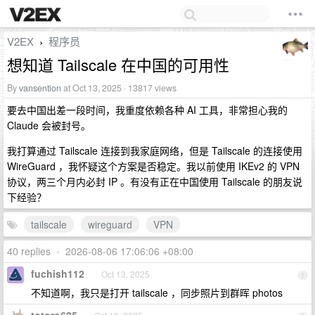
V2EX
程序员
›
想知道 Tailscale 在中国的可用性
By
vansention
at Oct 13, 2025 · 13817 views
要去中国出差一段时间，我重度依赖各种 AI 工具，非常担心我的
Claude 会被封号。
我打算通过 Tailscale 连接到我家庭网络，但是 Tailscale 的连接使用
WireGuard ，我怀疑这个方案是否稳定。我以前使用 IKEv2 的 VPN
协议，两三个月内必封 IP 。有没有正在中国使用 Tailscale 的朋友说
下经验？
tailscale
wireguard
VPN
40 replies
•
2026-08-06 17:06:06 +08:00
fuchish112
Oct 13, 2025
1
不知道啊，我只是打开 tailscale ，同步照片到群晖 photos