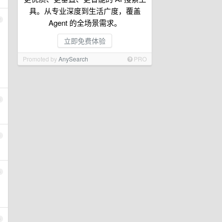
具。从专业深度到生活广度，覆盖
2
Agent 的全场景需求。
立即免费体验
Promoted by
AnySearch
PRO
3
4
5
6