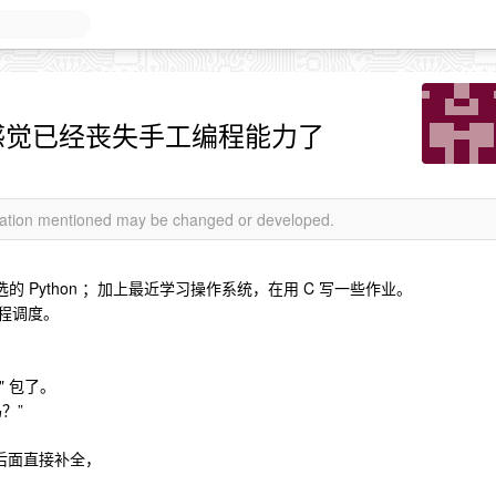
了，感觉已经丧失手工编程能力了
rmation mentioned may be changed or developed.
选的 Python ；加上最近学习操作系统，在用 C 写一些作业。
协程调度。
x" 包了。
？”
字后面直接补全，