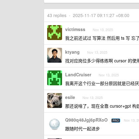
43 replies
•
2025-11-17 09:11:27 +08:00
victimsss
Nov 13, 2025
我之前还试过 写算法 然后用 ts 写 忘了 t
ktyang
Nov 13, 2025
找对应岗位多少得练练啊 cursor 的
LandCruiser
Nov 13, 2025
我离开这个行业一部分原因就是已经厌
esile
Nov 13, 2025
那还说啥了，现在全靠 cursor+gp
Q980q48Jgj6pRXoO
Nov 13, 2
PRO
跟随时代一起进步