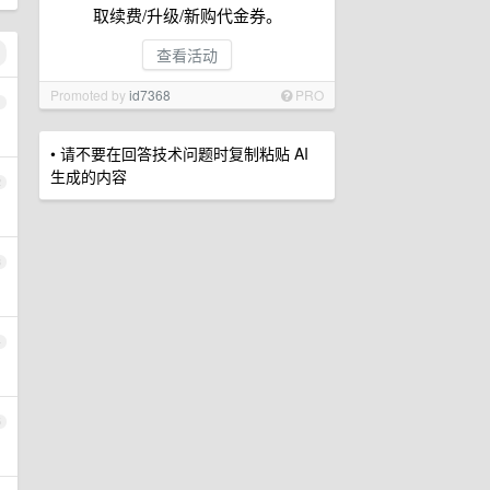
取续费/升级/新购代金券。
查看活动
Promoted by
id7368
PRO
1
• 请不要在回答技术问题时复制粘贴 AI
生成的内容
2
3
4
5