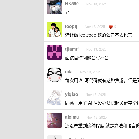
HK560
Nov 13, 2025
+1
looplj
3
Nov 13, 2025
还让做 leetcode 题的公司不去也罢
tjfamtf
Nov 13, 2025
面试官你问他会写不会
ciki
Nov 13, 2025
每次用 AI 写代码就有这种焦虑，但是
yiqiao
Nov 13, 2025
同感，用了 AI 后没办法记起关键字全
aleimu
Nov 13, 2025
还没严重到这种程度,就是算法和语言的细