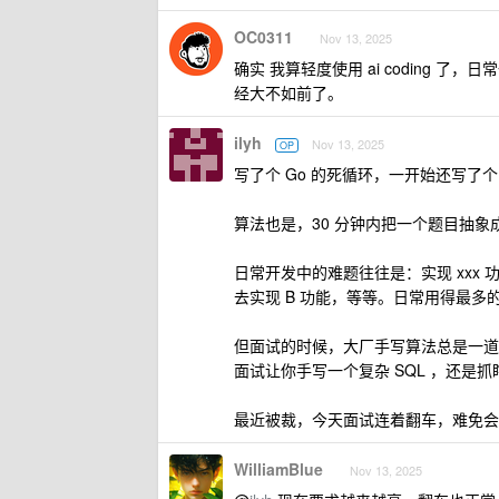
OC0311
Nov 13, 2025
确实 我算轻度使用 ai coding 
经大不如前了。
ilyh
Nov 13, 2025
OP
写了个 Go 的死循环，一开始还写了个 `w
算法也是，30 分钟内把一个题目抽象成
日常开发中的难题往往是：实现 xxx 
去实现 B 功能，等等。日常用得最多
但面试的时候，大厂手写算法总是一道
面试让你手写一个复杂 SQL ，还是抓
最近被裁，今天面试连着翻车，难免会
WilliamBlue
Nov 13, 2025