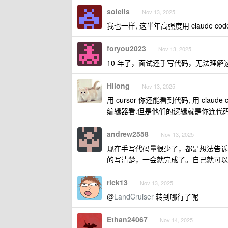
soleils
Nov 13, 2025
我也一样, 这半年高强度用 claude co
foryou2023
Nov 13, 2025
10 年了，面试还手写代码，无法理解
Hilong
Nov 13, 2025
用 cursor 你还能看到代码, 用 clau
编辑器看.但是他们的逻辑就是你连代
andrew2558
Nov 13, 2025
现在手写代码量很少了，都是想法告诉 a
的写清楚，一会就完成了。自己就可以
rick13
Nov 13, 2025
@
LandCruiser
转到哪行了呢
Ethan24067
Nov 14, 2025