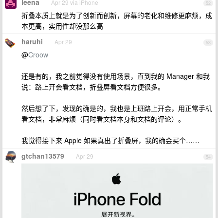
leena
Apr 29 via iPhone
52
折叠本质上就是为了创新而创新，屏幕的老化和维修更麻烦，成
本更高，实用性却没那么高
haruhi
Apr 29
53
@
Croow
还是有的，我之前觉得没有使用场景，直到我的 Manager 和我
说：路上开会看文档，折叠屏看文档方便很多。
然后想了下，发现的确是的，我也是上班路上开会，用正常手机
看文档，非常麻烦（同时看文档本身和文档的评论）。
我觉得接下来 Apple 如果真出了折叠屏，我的确会买个……
gtchan13579
Apr 29
54