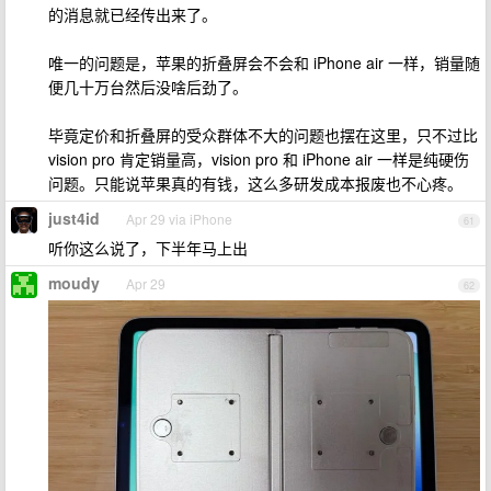
的消息就已经传出来了。
唯一的问题是，苹果的折叠屏会不会和 iPhone air 一样，销量随
便几十万台然后没啥后劲了。
毕竟定价和折叠屏的受众群体不大的问题也摆在这里，只不过比
vision pro 肯定销量高，vision pro 和 iPhone air 一样是纯硬伤
问题。只能说苹果真的有钱，这么多研发成本报废也不心疼。
just4id
Apr 29 via iPhone
61
听你这么说了，下半年马上出
moudy
Apr 29
62